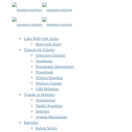
Lüks Hediyelik Setler
Hediyelik Setler
Teknolojik Ürünler
Teknoloji Ürünleri
Speakerlar
Powerbank Organizerler
Powerbank
Telefon Standları
Wireless Ürünler
USB Bellekler
Ajanda ve Defterler
Organizerler
Tarihli Ajandalar
Defterler
Ajanda Aksesuarları
Kalemler
Kalem Setleri