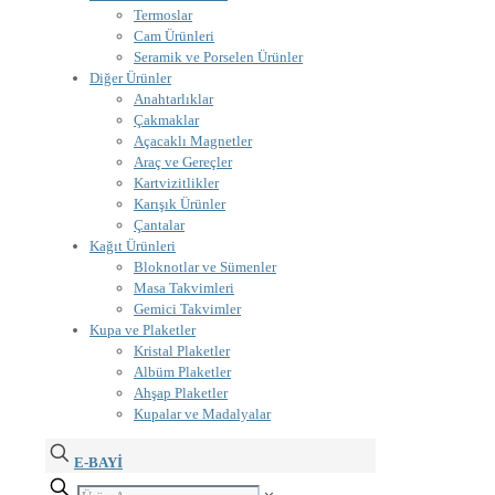
Termoslar
Cam Ürünleri
Seramik ve Porselen Ürünler
Diğer Ürünler
Anahtarlıklar
Çakmaklar
Açacaklı Magnetler
Araç ve Gereçler
Kartvizitlikler
Karışık Ürünler
Çantalar
Kağıt Ürünleri
Bloknotlar ve Sümenler
Masa Takvimleri
Gemici Takvimler
Kupa ve Plaketler
Kristal Plaketler
Albüm Plaketler
Ahşap Plaketler
Kupalar ve Madalyalar
E-BAYİ