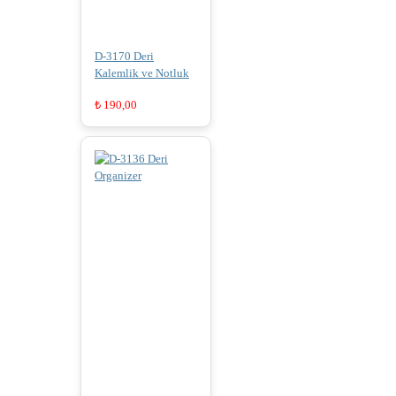
D-3170 Deri
Kalemlik ve Notluk
₺
190,00