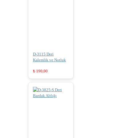
D-3115 Deri
Kalemlik ve Notluk
₺
190,00