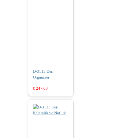
D-3113 Deri
Organizer
₺
247,00