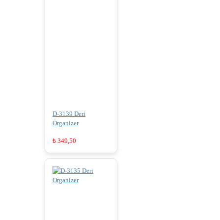
D-3139 Deri
Organizer
₺
349,50