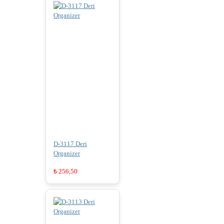
D-3117 Deri
Organizer
₺
256,50