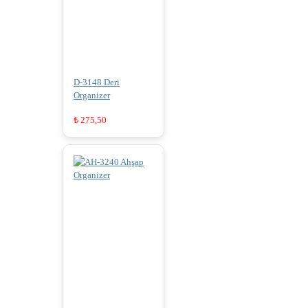
D-3148 Deri
Organizer
₺
275,50