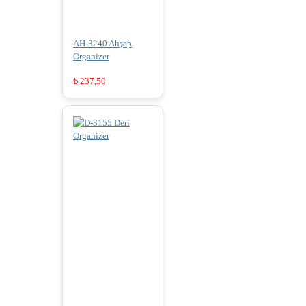
AH-3240 Ahşap
Organizer
₺
237,50