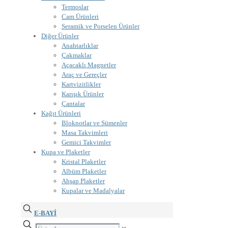
Termoslar
Cam Ürünleri
Seramik ve Porselen Ürünler
Diğer Ürünler
Anahtarlıklar
Çakmaklar
Açacaklı Magnetler
Araç ve Gereçler
Kartvizitlikler
Karışık Ürünler
Çantalar
Kağıt Ürünleri
Bloknotlar ve Sümenler
Masa Takvimleri
Gemici Takvimler
Kupa ve Plaketler
Kristal Plaketler
Albüm Plaketler
Ahşap Plaketler
Kupalar ve Madalyalar
E-BAYİ