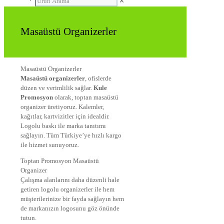
✕
Masaüstü Organizerler
Masaüstü Organizerler
Masaüstü organizerler
, ofislerde
düzen ve verimlilik sağlar.
Kule
Promosyon
olarak, toptan masaüstü
organizer üretiyoruz. Kalemler,
kağıtlar, kartvizitler için idealdir.
Logolu baskı ile marka tanıtımı
sağlayın. Tüm Türkiye’ye hızlı kargo
ile hizmet sunuyoruz.
Toptan Promosyon Masaüstü
Organizer
Çalışma alanlarını daha düzenli hale
getiren logolu organizerler ile hem
müşterilerinize bir fayda sağlayın hem
de markanızın logosunu göz önünde
tutun.