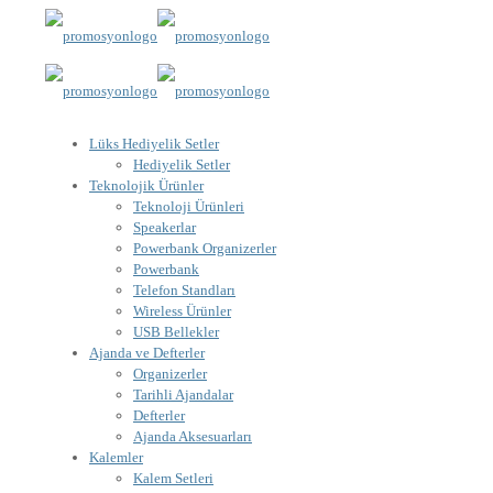
Lüks Hediyelik Setler
Hediyelik Setler
Teknolojik Ürünler
Teknoloji Ürünleri
Speakerlar
Powerbank Organizerler
Powerbank
Telefon Standları
Wireless Ürünler
USB Bellekler
Ajanda ve Defterler
Organizerler
Tarihli Ajandalar
Defterler
Ajanda Aksesuarları
Kalemler
Kalem Setleri