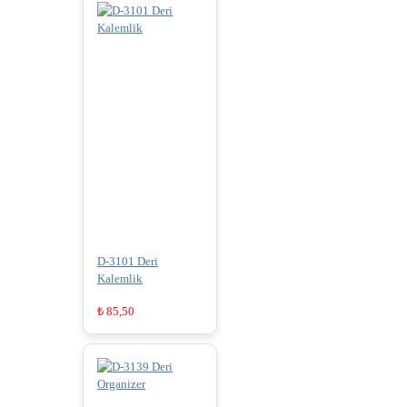
D-3101 Deri
Kalemlik
₺
85,50