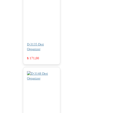
D-3135 Deri
Organizer
₺
171,00