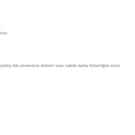
.
ünler.
eçilmiş lüks promosyon ürünleri uzun vadede marka bilinirliğini artırır.