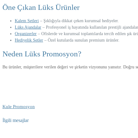
Öne Çıkan Lüks Ürünler
Kalem Setleri
– Şıklığıyla dikkat çeken kurumsal hediyeler.
Lüks Ajandalar
– Profesyonel iş hayatında kullanılan prestijli ajandalar
Organizerler
– Ofislerde ve kurumsal toplantılarda tercih edilen şık ür
Hediyelik Setler
– Özel kutularda sunulan premium ürünler.
Neden Lüks Promosyon?
Bu ürünler, müşterilere verilen değeri ve şirketin vizyonunu yansıtır. Doğru s
Kule Promosyon
İlgili mesajlar