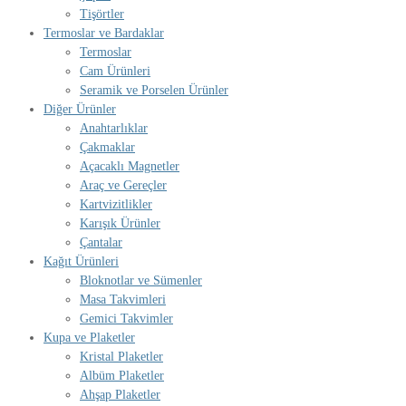
Tişörtler
Termoslar ve Bardaklar
Termoslar
Cam Ürünleri
Seramik ve Porselen Ürünler
Diğer Ürünler
Anahtarlıklar
Çakmaklar
Açacaklı Magnetler
Araç ve Gereçler
Kartvizitlikler
Karışık Ürünler
Çantalar
Kağıt Ürünleri
Bloknotlar ve Sümenler
Masa Takvimleri
Gemici Takvimler
Kupa ve Plaketler
Kristal Plaketler
Albüm Plaketler
Ahşap Plaketler