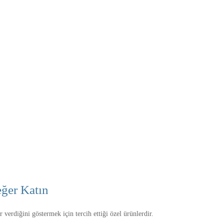
ğer Katın
 verdiğini göstermek için tercih ettiği özel ürünlerdir.