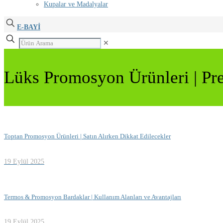
Kupalar ve Madalyalar
E-BAYİ
✕
Lüks Promosyon Ürünleri | Pre
Toptan Promosyon Ürünleri | Satın Alırken Dikkat Edilecekler
19 Eylül 2025
Termos & Promosyon Bardaklar | Kullanım Alanları ve Avantajları
19 Eylül 2025