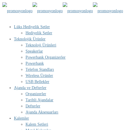
Lüks Hediyelik Setler
Hediyelik Setler
Teknolojik Ürünler
Teknoloji Ürünleri
Speakerlar
Powerbank Organizerler
Powerbank
Telefon Standları
Wireless Ürünler
USB Bellekler
Ajanda ve Defterler
Organizerler
Tarihli Ajandalar
Defterler
Ajanda Aksesuarları
Kalemler
Kalem Setleri