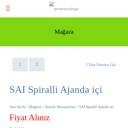
Mağaza
Tüm Ürünleri Gör
SAI Spiralli Ajanda içi
Ana Sayfa
>
Mağaza
>
Ajanda Aksesuarları
> SAI Spiralli Ajanda içi
Fiyat Alınız