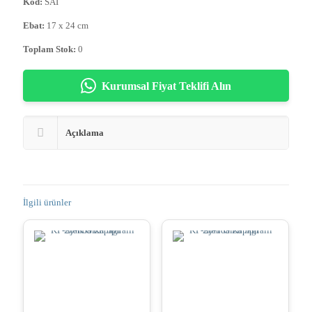
Kod:
SAI
Ebat:
17 x 24 cm
Toplam Stok:
0
Kurumsal Fiyat Teklifi Alın
Açıklama
İlgili ürünler