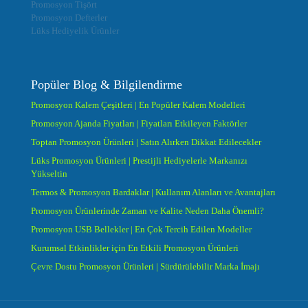
Promosyon Tişört
Promosyon Defterler
Lüks Hediyelik Ürünler
Popüler Blog & Bilgilendirme
Promosyon Kalem Çeşitleri | En Popüler Kalem Modelleri
Promosyon Ajanda Fiyatları | Fiyatları Etkileyen Faktörler
Toptan Promosyon Ürünleri | Satın Alırken Dikkat Edilecekler
Lüks Promosyon Ürünleri | Prestijli Hediyelerle Markanızı
Yükseltin
Termos & Promosyon Bardaklar | Kullanım Alanları ve Avantajları
Promosyon Ürünlerinde Zaman ve Kalite Neden Daha Önemli?
Promosyon USB Bellekler | En Çok Tercih Edilen Modeller
Kurumsal Etkinlikler için En Etkili Promosyon Ürünleri
Çevre Dostu Promosyon Ürünleri | Sürdürülebilir Marka İmajı