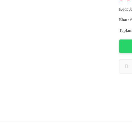
Kod:
A
Ebat:
6
Toplam