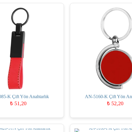
85-K Çift Yön Anahtarlık
AN-5160-K Çift Yön Ana
₺
51,20
₺
52,20