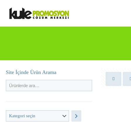
Site İçinde Ürün Arama
Kategori
seçin