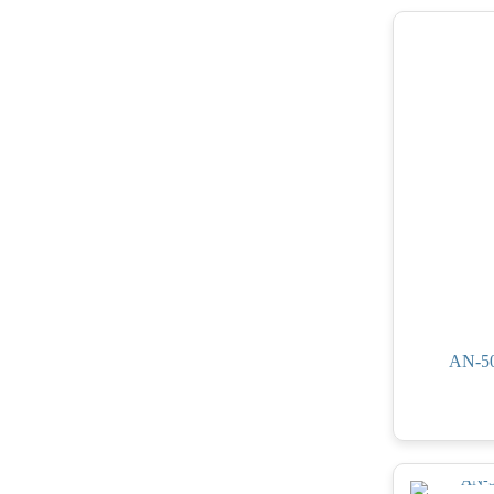
AN-50