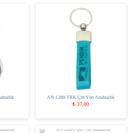
htarlık
AN-1280-TRK Çift Yön Anahtarlık
₺
37,00