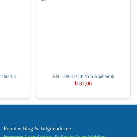
ahtarlık
AN-1280-S Çift Yön Anahtarlık
₺
37,00
Popüler Blog & Bilgilendirme