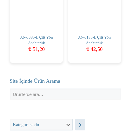
AN-5085-L Çift Yön
AN-5185-L Çift Yön
Anahtarlık
Anahtarlık
₺
51,20
₺
42,50
Site İçinde Ürün Arama
Kategori
seçin