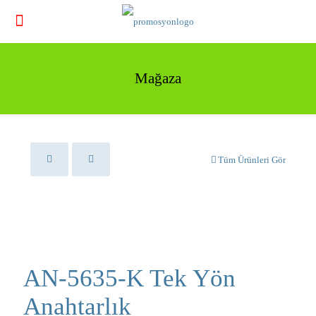
Mağaza
Tüm Ürünleri Gör
AN-5635-K Tek Yön
Anahtarlık