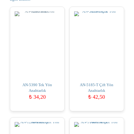
AN-5390 Tek Yön
AN-5185-T Çift Yön
Anahtarlık
Anahtarlık
₺
34,20
₺
42,50