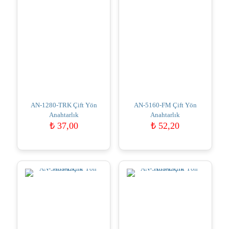
AN-1280-TRK Çift Yön
AN-5160-FM Çift Yön
Anahtarlık
Anahtarlık
₺
37,00
₺
52,20