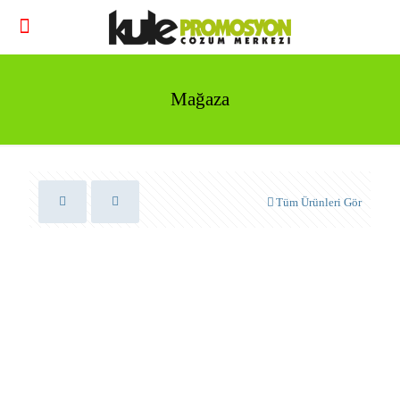
Mağaza
Tüm Ürünleri Gör