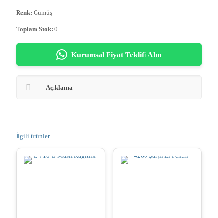
Renk:
Gümüş
Toplam Stok:
0
Kurumsal Fiyat Teklifi Alın
Açıklama
İlgili ürünler