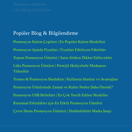
Promosyon Defterler
Lüks Hediyelik Ürünler
Popüler Blog & Bilgilendirme
Promosyon Kalem Çeşitleri | En Popüler Kalem Modelleri
Promosyon Ajanda Fiyatları | Fiyatları Etkileyen Faktörler
Toptan Promosyon Ürünleri | Satın Alırken Dikkat Edilecekler
Lüks Promosyon Ürünleri | Prestijli Hediyelerle Markanızı
Yükseltin
Termos & Promosyon Bardaklar | Kullanım Alanları ve Avantajları
Promosyon Ürünlerinde Zaman ve Kalite Neden Daha Önemli?
Promosyon USB Bellekler | En Çok Tercih Edilen Modeller
Kurumsal Etkinlikler için En Etkili Promosyon Ürünleri
Çevre Dostu Promosyon Ürünleri | Sürdürülebilir Marka İmajı