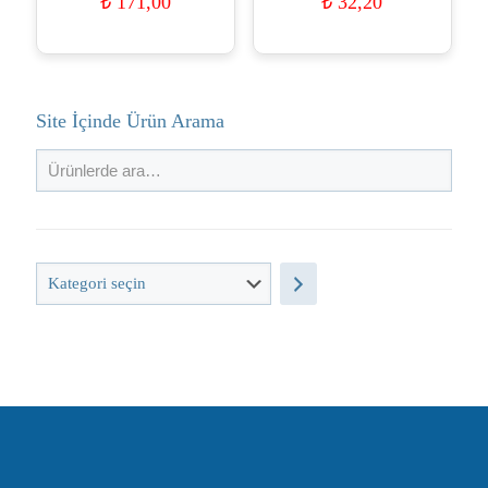
₺
171,00
₺
32,20
Site İçinde Ürün Arama
Kategori
seçin