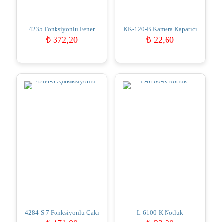
4235 Fonksiyonlu Fener
KK-120-B Kamera Kapatıcı
₺
372,20
₺
22,60
4284-S 7 Fonksiyonlu Çakı
L-6100-K Notluk