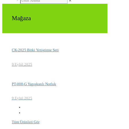
✕
Mağaza
CK-2025 Bitki Yetiştirme Seti
9 Eylül 2025
PT-008-G Yapışkanlı Notluk
9 Eylül 2025
Tüm Ürünleri Gör