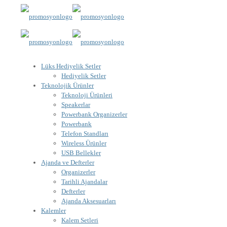
Lüks Hediyelik Setler
Hediyelik Setler
Teknolojik Ürünler
Teknoloji Ürünleri
Speakerlar
Powerbank Organizerler
Powerbank
Telefon Standları
Wireless Ürünler
USB Bellekler
Ajanda ve Defterler
Organizerler
Tarihli Ajandalar
Defterler
Ajanda Aksesuarları
Kalemler
Kalem Setleri