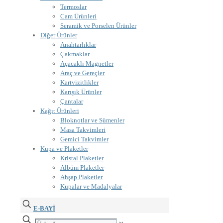
Termoslar
Cam Ürünleri
Seramik ve Porselen Ürünler
Diğer Ürünler
Anahtarlıklar
Çakmaklar
Açacaklı Magnetler
Araç ve Gereçler
Kartvizitlikler
Karışık Ürünler
Çantalar
Kağıt Ürünleri
Bloknotlar ve Sümenler
Masa Takvimleri
Gemici Takvimler
Kupa ve Plaketler
Kristal Plaketler
Albüm Plaketler
Ahşap Plaketler
Kupalar ve Madalyalar
E-BAYİ