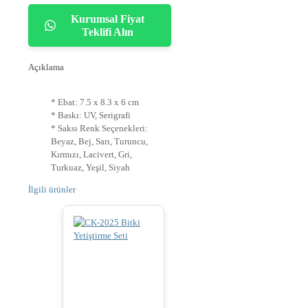
Kurumsal Fiyat
Teklifi Alın
Açıklama
* Ebat: 7.5 x 8.3 x 6 cm
* Baskı: UV, Serigrafi
* Saksı Renk Seçenekleri:
Beyaz, Bej, Sarı, Turuncu,
Kırmızı, Lacivert, Gri,
Turkuaz, Yeşil, Siyah
İlgili ürünler