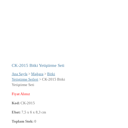
CK-2015 Bitki Yetiştirme Seti
Ana Sayfa
>
Mağaza
>
Bitki
Yetiştirme Setleri
> CK-2015 Bitki
Yetiştirme Seti
Fiyat Alınız
Kod:
CK-2015
Ebat:
7,5 x 6 x 8,3 cm
Toplam Stok:
0