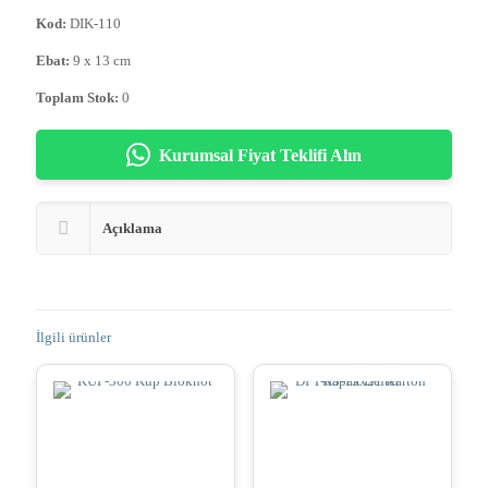
Kod:
DIK-110
Ebat:
9 x 13 cm
Toplam Stok:
0
Kurumsal Fiyat Teklifi Alın
Açıklama
İlgili ürünler