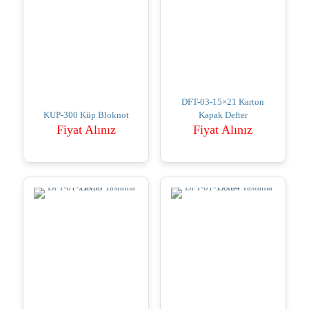
DFT-03-15×21 Karton
KUP-300 Küp Bloknot
Kapak Defter
Fiyat Alınız
Fiyat Alınız