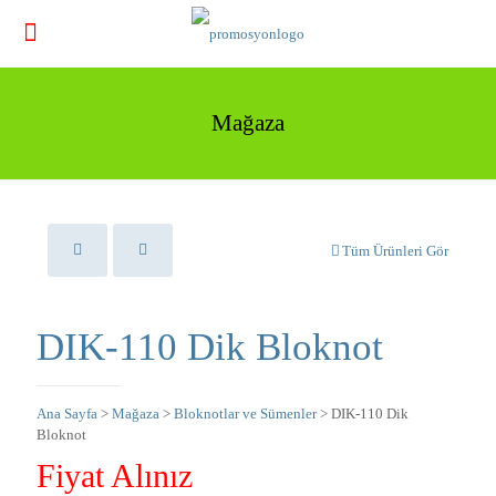
Mağaza
Tüm Ürünleri Gör
DIK-110 Dik Bloknot
Ana Sayfa
>
Mağaza
>
Bloknotlar ve Sümenler
> DIK-110 Dik
Bloknot
Fiyat Alınız