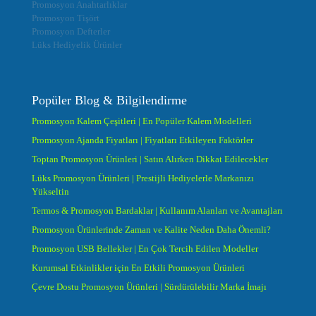
Promosyon Anahtarlıklar
Promosyon Tişört
Promosyon Defterler
Lüks Hediyelik Ürünler
Popüler Blog & Bilgilendirme
Promosyon Kalem Çeşitleri | En Popüler Kalem Modelleri
Promosyon Ajanda Fiyatları | Fiyatları Etkileyen Faktörler
Toptan Promosyon Ürünleri | Satın Alırken Dikkat Edilecekler
Lüks Promosyon Ürünleri | Prestijli Hediyelerle Markanızı
Yükseltin
Termos & Promosyon Bardaklar | Kullanım Alanları ve Avantajları
Promosyon Ürünlerinde Zaman ve Kalite Neden Daha Önemli?
Promosyon USB Bellekler | En Çok Tercih Edilen Modeller
Kurumsal Etkinlikler için En Etkili Promosyon Ürünleri
Çevre Dostu Promosyon Ürünleri | Sürdürülebilir Marka İmajı