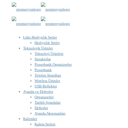
Lüks Hediyelik Setler
Hediyelik Setler
Teknolojik Ürünler
Teknoloji Ürünleri
Speakerlar
Powerbank Organizerler
Powerbank
Telefon Standları
Wireless Ürünler
USB Bellekler
Ajanda ve Defterler
Organizerler
Tarihli Ajandalar
Defterler
Ajanda Aksesuarları
Kalemler
Kalem Setleri