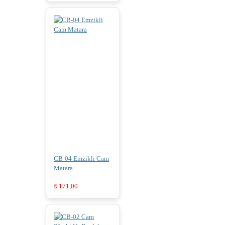
CB-04 Emzikli Cam
Matara
₺
171,00