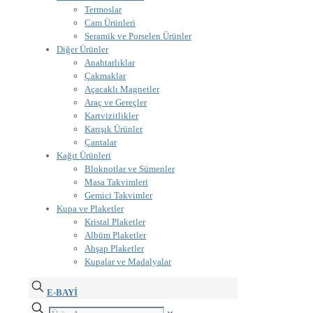
Termoslar
Cam Ürünleri
Seramik ve Porselen Ürünler
Diğer Ürünler
Anahtarlıklar
Çakmaklar
Açacaklı Magnetler
Araç ve Gereçler
Kartvizitlikler
Karışık Ürünler
Çantalar
Kağıt Ürünleri
Bloknotlar ve Sümenler
Masa Takvimleri
Gemici Takvimler
Kupa ve Plaketler
Kristal Plaketler
Albüm Plaketler
Ahşap Plaketler
Kupalar ve Madalyalar
E-BAYİ