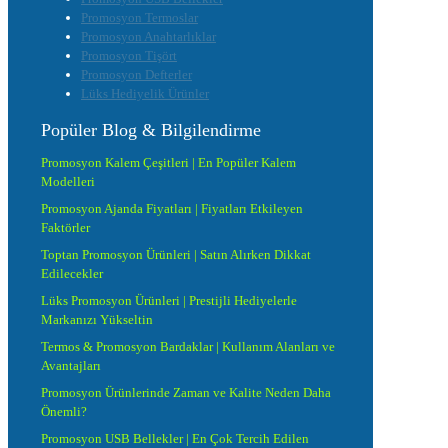
Promosyon Termoslar
Promosyon Anahtarlıklar
Promosyon Tişört
Promosyon Defterler
Lüks Hediyelik Ürünler
Popüler Blog & Bilgilendirme
Promosyon Kalem Çeşitleri | En Popüler Kalem
Modelleri
Promosyon Ajanda Fiyatları | Fiyatları Etkileyen
Faktörler
Toptan Promosyon Ürünleri | Satın Alırken Dikkat
Edilecekler
Lüks Promosyon Ürünleri | Prestijli Hediyelerle
Markanızı Yükseltin
Termos & Promosyon Bardaklar | Kullanım Alanları ve
Avantajları
Promosyon Ürünlerinde Zaman ve Kalite Neden Daha
Önemli?
Promosyon USB Bellekler | En Çok Tercih Edilen