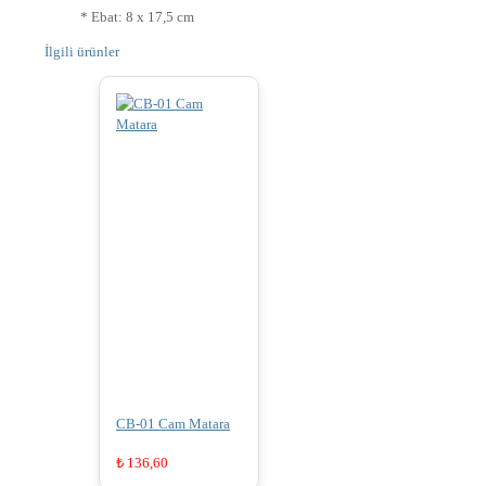
* Ebat: 8 x 17,5 cm
İlgili ürünler
CB-01 Cam Matara
₺
136,60