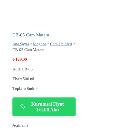
CB-05 Cam Matara
Ana Sayfa
>
Mağaza
>
Cam Ürünleri
>
CB-05 Cam Matara
₺
129,00
Kod:
CB-05
Ebat:
500 ml
Toplam Stok:
0
Kurumsal Fiyat
Teklifi Alın
Açıklama