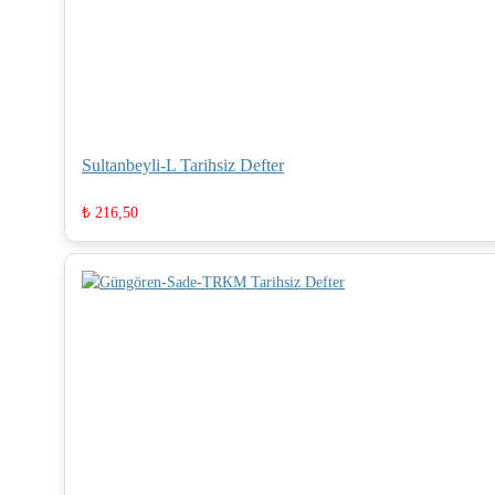
Sultanbeyli-L Tarihsiz Defter
₺
216,50