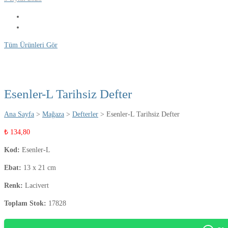
Tüm Ürünleri Gör
Esenler-L Tarihsiz Defter
Ana Sayfa
>
Mağaza
>
Defterler
> Esenler-L Tarihsiz Defter
₺
134,80
Kod:
Esenler-L
Ebat:
13 x 21 cm
Renk:
Lacivert
Toplam Stok:
17828