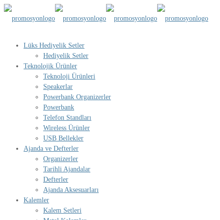
Lüks Hediyelik Setler
Hediyelik Setler
Teknolojik Ürünler
Teknoloji Ürünleri
Speakerlar
Powerbank Organizerler
Powerbank
Telefon Standları
Wireless Ürünler
USB Bellekler
Ajanda ve Defterler
Organizerler
Tarihli Ajandalar
Defterler
Ajanda Aksesuarları
Kalemler
Kalem Setleri