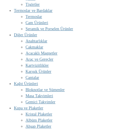
Tişörtler
Termoslar ve Bardaklar
Termoslar
Cam Ürünleri
Seramik ve Porselen Ürünler
Diğer Ürünler
Anahtarlıklar
Çakmaklar
Açacaklı Magnetler
Araç ve Gereçler
Kartvizitlikler
Karışık Ürünler
Çantalar
Kağıt Ürünleri
Bloknotlar ve Sümenler
Masa Takvimleri
Gemici Takvimler
Kupa ve Plaketler
Kristal Plaketler
Albüm Plaketler
Ahşap Plaketler