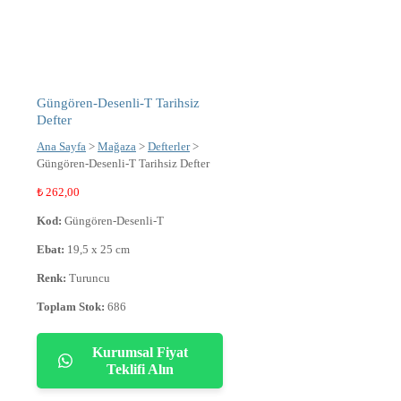
Güngören-Desenli-T Tarihsiz
Defter
Ana Sayfa
>
Mağaza
>
Defterler
>
Güngören-Desenli-T Tarihsiz Defter
₺
262,00
Kod:
Güngören-Desenli-T
Ebat:
19,5 x 25 cm
Renk:
Turuncu
Toplam Stok:
686
Kurumsal Fiyat
Teklifi Alın