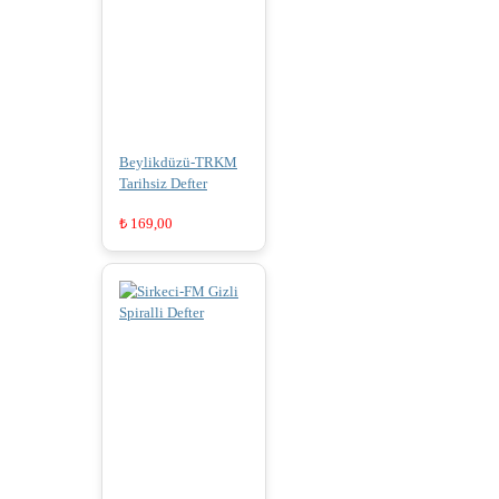
Beylikdüzü-TRKM
Tarihsiz Defter
₺
169,00