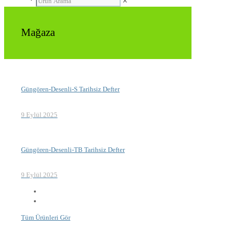
✕
Mağaza
Güngören-Desenli-S Tarihsiz Defter
9 Eylül 2025
Güngören-Desenli-TB Tarihsiz Defter
9 Eylül 2025
Tüm Ürünleri Gör