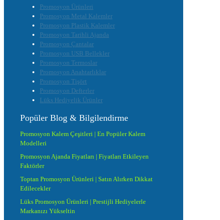
Promosyon Ürünleri
Promosyon Metal Kalemler
Promosyon Plastik Kalemler
Promosyon Tarihli Ajanda
Promosyon Çantalar
Promosyon USB Bellekler
Promosyon Termoslar
Promosyon Anahtarlıklar
Promosyon Tişört
Promosyon Defterler
Lüks Hediyelik Ürünler
Popüler Blog & Bilgilendirme
Promosyon Kalem Çeşitleri | En Popüler Kalem
Modelleri
Promosyon Ajanda Fiyatları | Fiyatları Etkileyen
Faktörler
Toptan Promosyon Ürünleri | Satın Alırken Dikkat
Edilecekler
Lüks Promosyon Ürünleri | Prestijli Hediyelerle
Markanızı Yükseltin