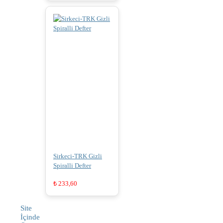
Sirkeci-TRK Gizli
Spiralli Defter
₺
233,60
Site
İçinde