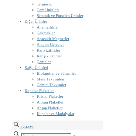
Termoslar
Cam Ürünleri
Seramik ve Porselen Ürünler
Diğer Ürünler
Anahtarlıklar
Çakmaklar
Açacaklı Magnetler
Araç ve Gereçler
Kartvizitlikler
Karışık Ürünler
Çantalar
Kağıt Ürünleri
Bloknotlar ve Sümenler
Masa Takvimleri
Gemici Takvimler
Kupa ve Plaketler
Kristal Plaketler
Albüm Plaketler
Ahşap Plaketler
Kupalar ve Madalyalar
E-BAYİ