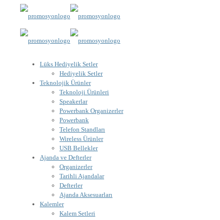
Lüks Hediyelik Setler
Hediyelik Setler
Teknolojik Ürünler
Teknoloji Ürünleri
Speakerlar
Powerbank Organizerler
Powerbank
Telefon Standları
Wireless Ürünler
USB Bellekler
Ajanda ve Defterler
Organizerler
Tarihli Ajandalar
Defterler
Ajanda Aksesuarları
Kalemler
Kalem Setleri