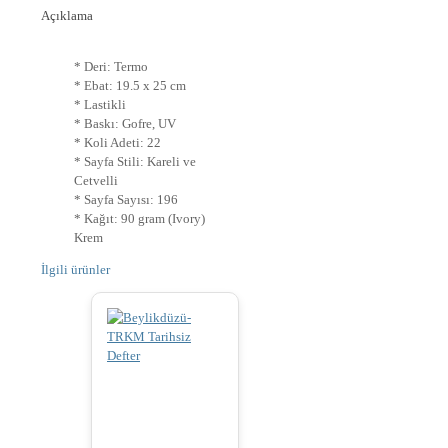
Açıklama
* Deri: Termo
* Ebat: 19.5 x 25 cm
* Lastikli
* Baskı: Gofre, UV
* Koli Adeti: 22
* Sayfa Stili: Kareli ve
Cetvelli
* Sayfa Sayısı: 196
* Kağıt: 90 gram (Ivory)
Krem
İlgili ürünler