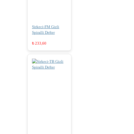
Sirkeci-FM Gizli
Spiralli Defter
₺
233,60