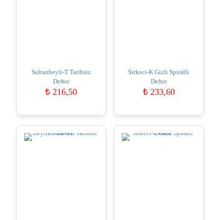
Sultanbeyli-T Tarihsiz
Sirkeci-K Gizli Spiralli
Defter
Defter
₺
216,50
₺
233,60