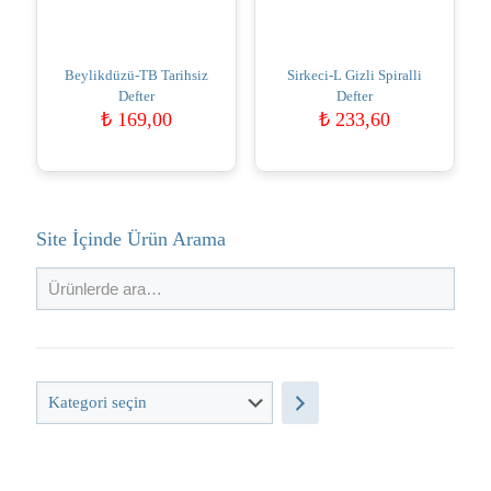
Beylikdüzü-TB Tarihsiz
Sirkeci-L Gizli Spiralli
Defter
Defter
₺
169,00
₺
233,60
Site İçinde Ürün Arama
Kategori
seçin