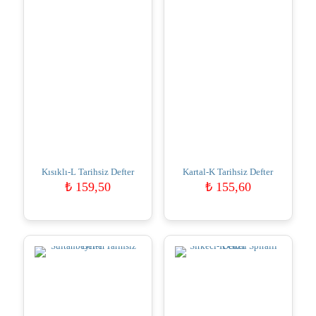
Kısıklı-L Tarihsiz Defter
Kartal-K Tarihsiz Defter
₺
159,50
₺
155,60