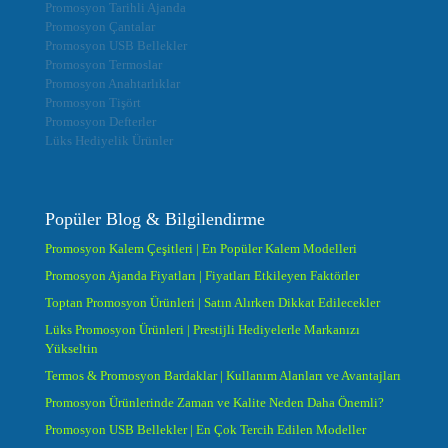
Promosyon Tarihli Ajanda
Promosyon Çantalar
Promosyon USB Bellekler
Promosyon Termoslar
Promosyon Anahtarlıklar
Promosyon Tişört
Promosyon Defterler
Lüks Hediyelik Ürünler
Popüler Blog & Bilgilendirme
Promosyon Kalem Çeşitleri | En Popüler Kalem Modelleri
Promosyon Ajanda Fiyatları | Fiyatları Etkileyen Faktörler
Toptan Promosyon Ürünleri | Satın Alırken Dikkat Edilecekler
Lüks Promosyon Ürünleri | Prestijli Hediyelerle Markanızı
Yükseltin
Termos & Promosyon Bardaklar | Kullanım Alanları ve Avantajları
Promosyon Ürünlerinde Zaman ve Kalite Neden Daha Önemli?
Promosyon USB Bellekler | En Çok Tercih Edilen Modeller