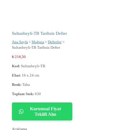
Sultanbeyli-TB Tarihsiz Defter
Ana Sayfa
>
Mağaza
>
Defterler
>
Sultanbeyli-TB Tarihsiz Defter
₺
216,50
Kod:
Sultanbeyli-TB
Ebat:
16 x 24 cm
Renk:
Taba
Toplam Stok:
630
Kurumsal Fiyat
Teklifi Alın
Açıklama