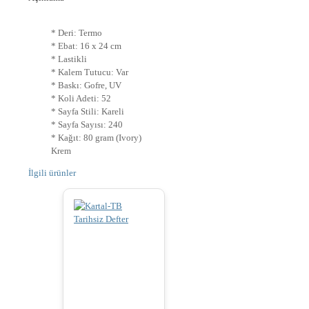
* Deri: Termo
* Ebat: 16 x 24 cm
* Lastikli
* Kalem Tutucu: Var
* Baskı: Gofre, UV
* Koli Adeti: 52
* Sayfa Stili: Kareli
* Sayfa Sayısı: 240
* Kağıt: 80 gram (Ivory)
Krem
İlgili ürünler