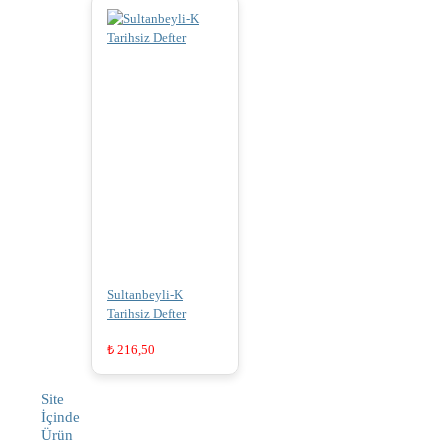
Sultanbeyli-K
Tarihsiz Defter
₺
216,50
Site
İçinde
Ürün