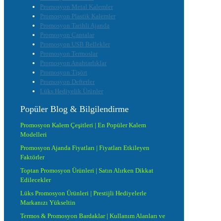
Promosyon Metal Kalemler
Promosyon Plastik Kalemler
Promosyon Tarihli Ajanda
Promosyon Çantalar
Promosyon USB Bellekler
Promosyon Termoslar
Promosyon Anahtarlıklar
Promosyon Tişört
Promosyon Defterler
Lüks Hediyelik Ürünler
Popüler Blog & Bilgilendirme
Promosyon Kalem Çeşitleri | En Popüler Kalem
Modelleri
Promosyon Ajanda Fiyatları | Fiyatları Etkileyen
Faktörler
Toptan Promosyon Ürünleri | Satın Alırken Dikkat
Edilecekler
Lüks Promosyon Ürünleri | Prestijli Hediyelerle
Markanızı Yükseltin
Termos & Promosyon Bardaklar | Kullanım Alanları ve