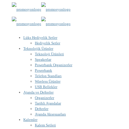
Lüks Hediyelik Setler
Hediyelik Setler
Teknolojik Ürünler
Teknoloji Ürünleri
Speakerlar
Powerbank Organizerler
Powerbank
Telefon Standları
Wireless Ürünler
USB Bellekler
Ajanda ve Defterler
Organizerler
Tarihli Ajandalar
Defterler
Ajanda Aksesuarları
Kalemler
Kalem Setleri