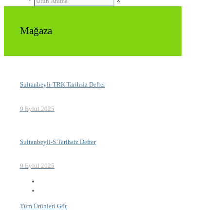
✕
Mağaza
Sultanbeyli-TRK Tarihsiz Defter
9 Eylül 2025
Sultanbeyli-S Tarihsiz Defter
9 Eylül 2025
Tüm Ürünleri Gör