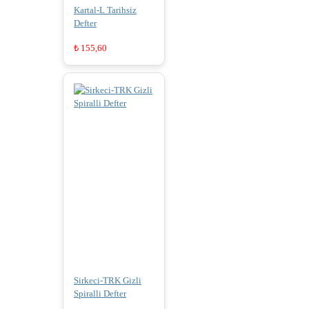
Kartal-L Tarihsiz
Defter
₺
155,60
Sirkeci-TRK Gizli
Spiralli Defter