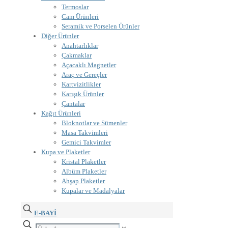
Termoslar
Cam Ürünleri
Seramik ve Porselen Ürünler
Diğer Ürünler
Anahtarlıklar
Çakmaklar
Açacaklı Magnetler
Araç ve Gereçler
Kartvizitlikler
Karışık Ürünler
Çantalar
Kağıt Ürünleri
Bloknotlar ve Sümenler
Masa Takvimleri
Gemici Takvimler
Kupa ve Plaketler
Kristal Plaketler
Albüm Plaketler
Ahşap Plaketler
Kupalar ve Madalyalar
E-BAYİ