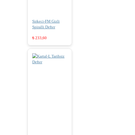
Sirkeci-FM Gizli
Spiralli Defter
₺
233,60