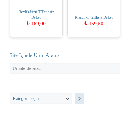
Beylikdüzü-T Tarihsiz
Defter
Kısıklı-T Tarihsiz Defter
₺
169,00
₺
159,50
Site İçinde Ürün Arama
Kategori
seçin