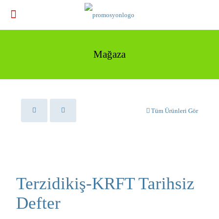
Mağaza
Tüm Ürünleri Gör
Terzidikiş-KRFT Tarihsiz
Defter