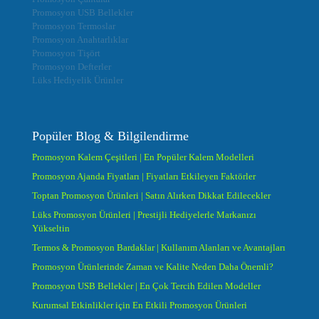
Promosyon USB Bellekler
Promosyon Termoslar
Promosyon Anahtarlıklar
Promosyon Tişört
Promosyon Defterler
Lüks Hediyelik Ürünler
Popüler Blog & Bilgilendirme
Promosyon Kalem Çeşitleri | En Popüler Kalem Modelleri
Promosyon Ajanda Fiyatları | Fiyatları Etkileyen Faktörler
Toptan Promosyon Ürünleri | Satın Alırken Dikkat Edilecekler
Lüks Promosyon Ürünleri | Prestijli Hediyelerle Markanızı
Yükseltin
Termos & Promosyon Bardaklar | Kullanım Alanları ve Avantajları
Promosyon Ürünlerinde Zaman ve Kalite Neden Daha Önemli?
Promosyon USB Bellekler | En Çok Tercih Edilen Modeller
Kurumsal Etkinlikler için En Etkili Promosyon Ürünleri