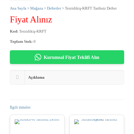
Ana Sayfa
>
Mağaza
>
Defterler
> Terzidikiş-KRFT Tarihsiz Defter
Fiyat Alınız
Kod:
Terzidikiş-KRFT
Toplam Stok:
0
Kurumsal Fiyat Teklifi Alın
Açıklama
İlgili ürünler