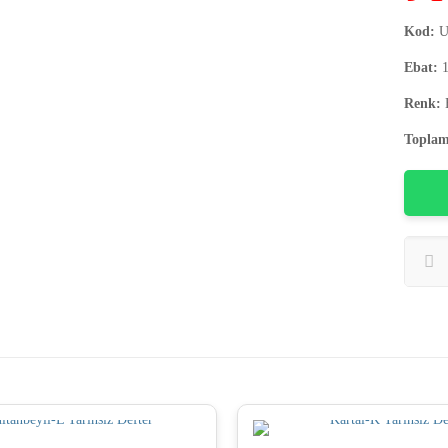
Kod:
U
Ebat:
1
Renk:
Toplam