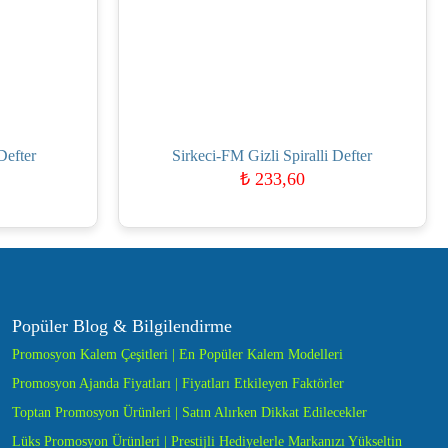
Defter
Sirkeci-FM Gizli Spiralli Defter
₺
233,60
Popüler Blog & Bilgilendirme
Promosyon Kalem Çeşitleri | En Popüler Kalem Modelleri
Promosyon Ajanda Fiyatları | Fiyatları Etkileyen Faktörler
Toptan Promosyon Ürünleri | Satın Alırken Dikkat Edilecekler
Lüks Promosyon Ürünleri | Prestijli Hediyelerle Markanızı Yükseltin