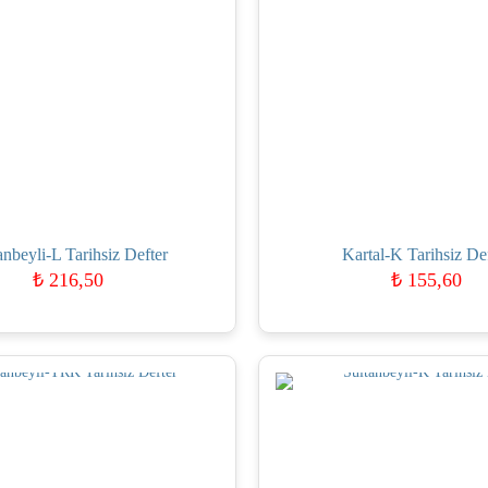
anbeyli-L Tarihsiz Defter
Kartal-K Tarihsiz De
₺
216,50
₺
155,60