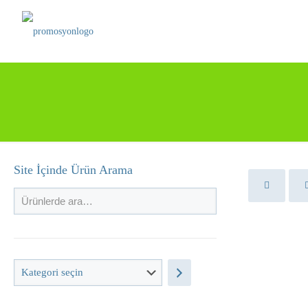
Site İçinde Ürün Arama
Kategori
seçin