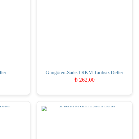
fter
Güngören-Sade-TRKM Tarihsiz Defter
₺
262,00