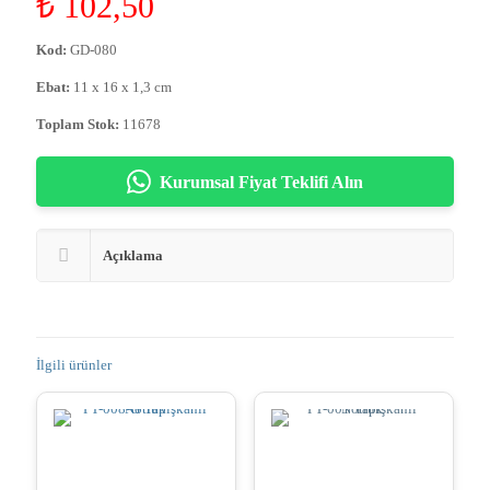
₺
102,50
Kod:
GD-080
Ebat:
11 x 16 x 1,3 cm
Toplam Stok:
11678
Kurumsal Fiyat Teklifi Alın
Açıklama
İlgili ürünler