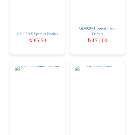
GD-020-T Spiralli Not
GD-050-S Spiralli Notluk
Defteri
₺
85,50
₺
171,00