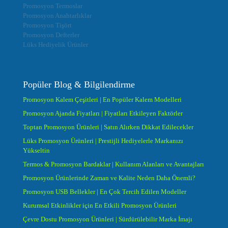
Promosyon Termoslar
Promosyon Anahtarlıklar
Promosyon Tişört
Promosyon Defterler
Lüks Hediyelik Ürünler
Popüler Blog & Bilgilendirme
Promosyon Kalem Çeşitleri | En Popüler Kalem Modelleri
Promosyon Ajanda Fiyatları | Fiyatları Etkileyen Faktörler
Toptan Promosyon Ürünleri | Satın Alırken Dikkat Edilecekler
Lüks Promosyon Ürünleri | Prestijli Hediyelerle Markanızı
Yükseltin
Termos & Promosyon Bardaklar | Kullanım Alanları ve Avantajları
Promosyon Ürünlerinde Zaman ve Kalite Neden Daha Önemli?
Promosyon USB Bellekler | En Çok Tercih Edilen Modeller
Kurumsal Etkinlikler için En Etkili Promosyon Ürünleri
Çevre Dostu Promosyon Ürünleri | Sürdürülebilir Marka İmajı