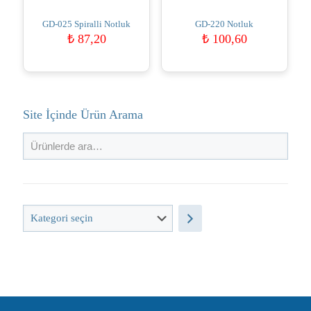
GD-025 Spiralli Notluk
GD-220 Notluk
₺
87,20
₺
100,60
Site İçinde Ürün Arama
Kategori
seçin