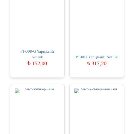
PT-008-G Yapışkanlı
Notluk
PT-001 Yapışkanlı Notluk
₺
152,00
₺
317,20