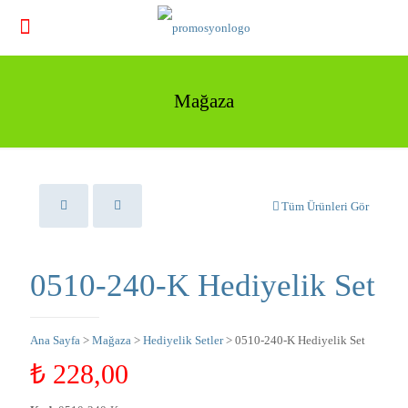
Mağaza
Tüm Ürünleri Gör
0510-240-K Hediyelik Set
Ana Sayfa
>
Mağaza
>
Hediyelik Setler
> 0510-240-K Hediyelik Set
₺
228,00