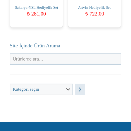
Sakarya-YSL Hediyelik Set
Artvin Hediyelik Set
₺
281,00
₺
722,00
Site İçinde Ürün Arama
Kategori
seçin