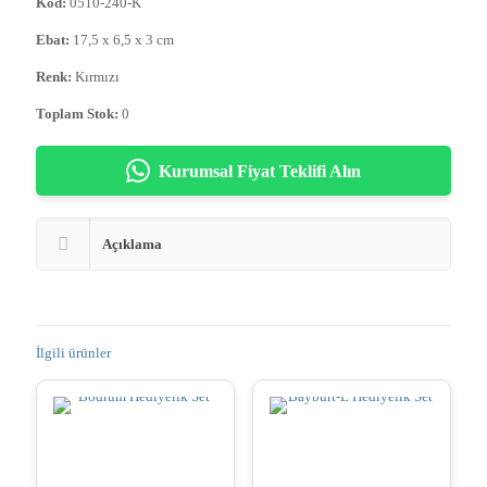
Kod:
0510-240-K
Ebat:
17,5 x 6,5 x 3 cm
Renk:
Kırmızı
Toplam Stok:
0
Kurumsal Fiyat Teklifi Alın
Açıklama
İlgili ürünler