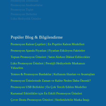
Promosyon Termoslar
Promosyon Anahtarlıklar
Promosyon Tişört
Promosyon Defterler
Lüks Hediyelik Ürünler
Popüler Blog & Bilgilendirme
Promosyon Kalem Çeşitleri | En Popüler Kalem Modelleri
Promosyon Ajanda Fiyatları | Fiyatları Etkileyen Faktörler
Toptan Promosyon Ürünleri | Satın Alırken Dikkat Edilecekler
Lüks Promosyon Ürünleri | Prestijli Hediyelerle Markanızı
Yükseltin
Termos & Promosyon Bardaklar | Kullanım Alanları ve Avantajları
Promosyon Ürünlerinde Zaman ve Kalite Neden Daha Önemli?
Promosyon USB Bellekler | En Çok Tercih Edilen Modeller
Kurumsal Etkinlikler için En Etkili Promosyon Ürünleri
Çevre Dostu Promosyon Ürünleri | Sürdürülebilir Marka İmajı