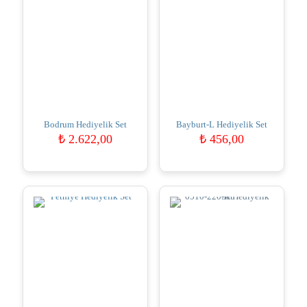
Bodrum Hediyelik Set
Bayburt-L Hediyelik Set
₺
2.622,00
₺
456,00