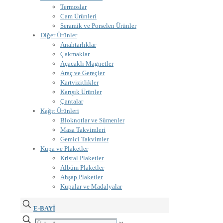
Termoslar
Cam Ürünleri
Seramik ve Porselen Ürünler
Diğer Ürünler
Anahtarlıklar
Çakmaklar
Açacaklı Magnetler
Araç ve Gereçler
Kartvizitlikler
Karışık Ürünler
Çantalar
Kağıt Ürünleri
Bloknotlar ve Sümenler
Masa Takvimleri
Gemici Takvimler
Kupa ve Plaketler
Kristal Plaketler
Albüm Plaketler
Ahşap Plaketler
Kupalar ve Madalyalar
E-BAYİ