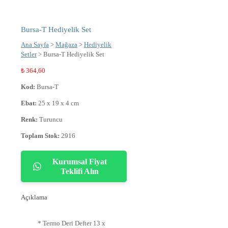
Bursa-T Hediyelik Set
Ana Sayfa
>
Mağaza
>
Hediyelik
Setler
> Bursa-T Hediyelik Set
₺
364,60
Kod:
Bursa-T
Ebat:
25 x 19 x 4 cm
Renk:
Turuncu
Toplam Stok:
2916
Kurumsal Fiyat
Teklifi Alın
Açıklama
* Termo Deri Defter 13 x