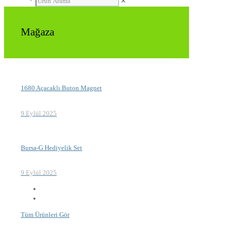
✕
Mağaza
1680 Açacaklı Buton Magnet
9 Eylül 2025
Bursa-G Hediyelik Set
9 Eylül 2025
Tüm Ürünleri Gör