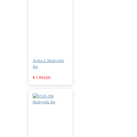
Aydın-L Hediyelik
Set
₺
1.064,00