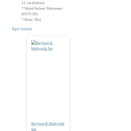
21 cm (Gebze)
* Metal Kalem Tükenmez
(0555-30)
* Kutu: Deri
İlgili ürünler
Bayburt-K Hediyelik
Set