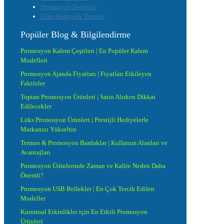
Promosyon Defterler
Lüks Hediyelik Ürünler
Popüler Blog & Bilgilendirme
Promosyon Kalem Çeşitleri | En Popüler Kalem
Modelleri
Promosyon Ajanda Fiyatları | Fiyatları Etkileyen
Faktörler
Toptan Promosyon Ürünleri | Satın Alırken Dikkat
Edilecekler
Lüks Promosyon Ürünleri | Prestijli Hediyelerle
Markanızı Yükseltin
Termos & Promosyon Bardaklar | Kullanım Alanları ve
Avantajları
Promosyon Ürünlerinde Zaman ve Kalite Neden Daha
Önemli?
Promosyon USB Bellekler | En Çok Tercih Edilen
Modeller
Kurumsal Etkinlikler için En Etkili Promosyon
Ürünleri