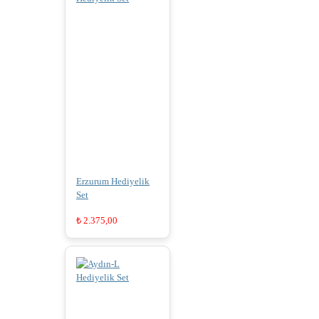
Erzurum Hediyelik
Set
₺
2.375,00