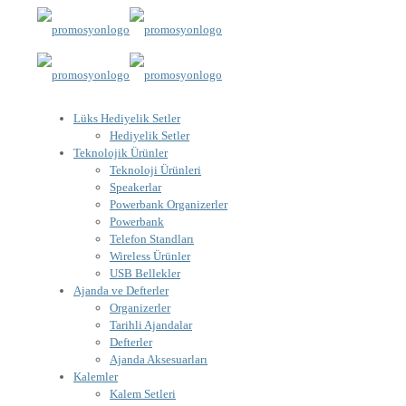
Lüks Hediyelik Setler
Hediyelik Setler
Teknolojik Ürünler
Teknoloji Ürünleri
Speakerlar
Powerbank Organizerler
Powerbank
Telefon Standları
Wireless Ürünler
USB Bellekler
Ajanda ve Defterler
Organizerler
Tarihli Ajandalar
Defterler
Ajanda Aksesuarları
Kalemler
Kalem Setleri