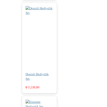
Denizli Hediyelik
Set
₺
3.230,00