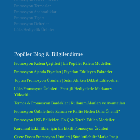
Promosyon Termoslar
Promosyon Anahtarlıklar
Promosyon Tişört
Promosyon Defterler
Lüks Hediyelik Ürünler
Popüler Blog & Bilgilendirme
Promosyon Kalem Çeşitleri | En Popüler Kalem Modelleri
Promosyon Ajanda Fiyatları | Fiyatları Etkileyen Faktörler
Toptan Promosyon Ürünleri | Satın Alırken Dikkat Edilecekler
Lüks Promosyon Ürünleri | Prestijli Hediyelerle Markanızı
Yükseltin
Termos & Promosyon Bardaklar | Kullanım Alanları ve Avantajları
Promosyon Ürünlerinde Zaman ve Kalite Neden Daha Önemli?
Promosyon USB Bellekler | En Çok Tercih Edilen Modeller
Kurumsal Etkinlikler için En Etkili Promosyon Ürünleri
Çevre Dostu Promosyon Ürünleri | Sürdürülebilir Marka İmajı