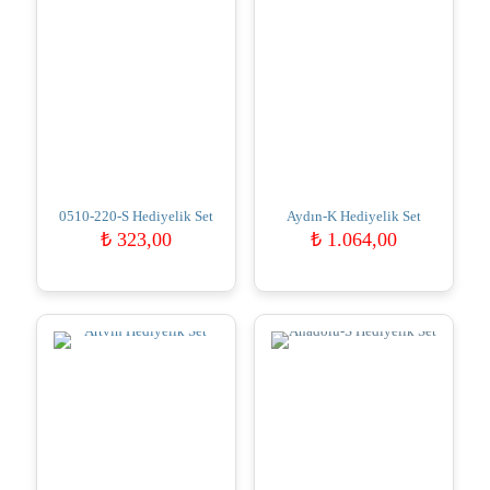
0510-220-S Hediyelik Set
Aydın-K Hediyelik Set
₺
323,00
₺
1.064,00