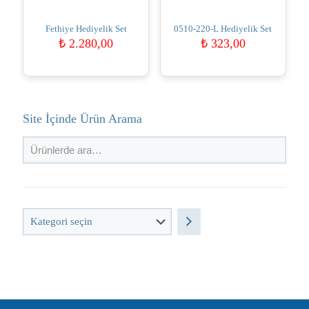
Fethiye Hediyelik Set
0510-220-L Hediyelik Set
₺
2.280,00
₺
323,00
Site İçinde Ürün Arama
Kategori
seçin