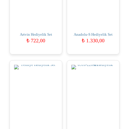
Artvin Hediyelik Set
Anadolu-S Hediyelik Set
₺
722,00
₺
1.330,00