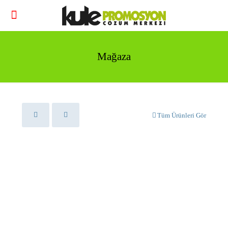
Mağaza
Tüm Ürünleri Gör