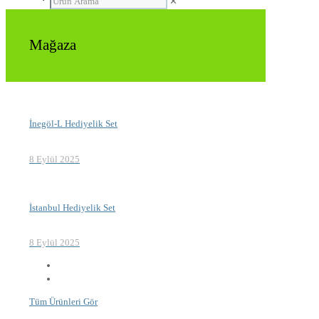
✕
Mağaza
İnegöl-L Hediyelik Set
8 Eylül 2025
İstanbul Hediyelik Set
8 Eylül 2025
Tüm Ürünleri Gör