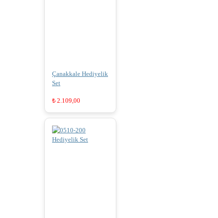
Çanakkale Hediyelik
Set
₺
2.109,00