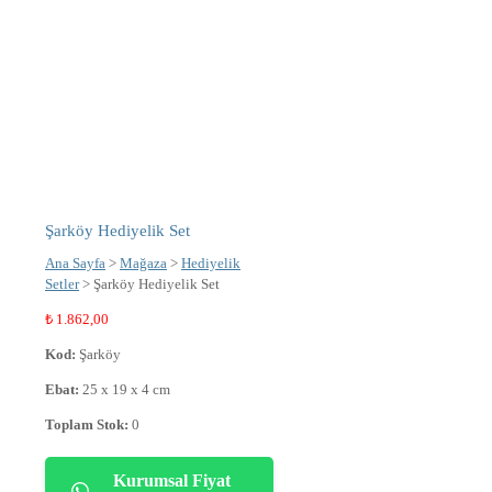
Şarköy Hediyelik Set
Ana Sayfa
>
Mağaza
>
Hediyelik
Setler
> Şarköy Hediyelik Set
₺
1.862,00
Kod:
Şarköy
Ebat:
25 x 19 x 4 cm
Toplam Stok:
0
Kurumsal Fiyat