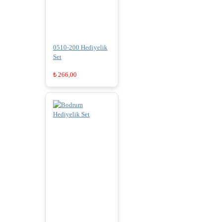
0510-200 Hediyelik
Set
₺
266,00