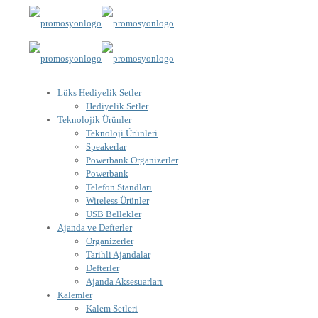
Lüks Hediyelik Setler
Hediyelik Setler
Teknolojik Ürünler
Teknoloji Ürünleri
Speakerlar
Powerbank Organizerler
Powerbank
Telefon Standları
Wireless Ürünler
USB Bellekler
Ajanda ve Defterler
Organizerler
Tarihli Ajandalar
Defterler
Ajanda Aksesuarları
Kalemler
Kalem Setleri