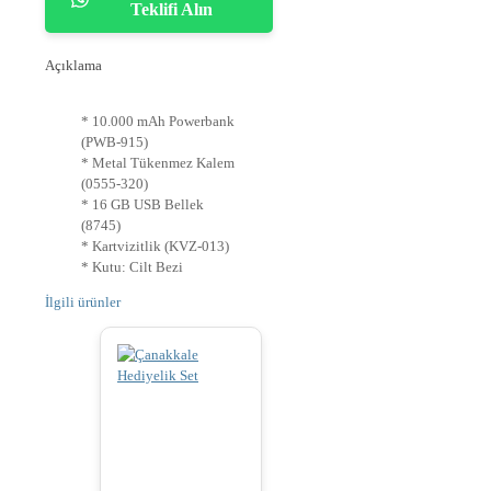
Teklifi Alın
Açıklama
* 10.000 mAh Powerbank
(PWB-915)
* Metal Tükenmez Kalem
(0555-320)
* 16 GB USB Bellek
(8745)
* Kartvizitlik (KVZ-013)
* Kutu: Cilt Bezi
İlgili ürünler