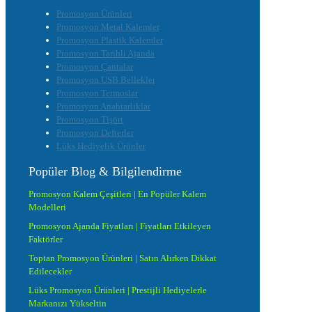
Promosyon Ürünleri
Promosyon Metal Kalemler
Promosyon Plastik Kalemler
Promosyon Tarihli Ajanda
Promosyon Çantalar
Promosyon USB Bellekler
Promosyon Termoslar
Promosyon Anahtarlıklar
Promosyon Tişört
Promosyon Defterler
Lüks Hediyelik Ürünler
Popüler Blog & Bilgilendirme
Promosyon Kalem Çeşitleri | En Popüler Kalem
Modelleri
Promosyon Ajanda Fiyatları | Fiyatları Etkileyen
Faktörler
Toptan Promosyon Ürünleri | Satın Alırken Dikkat
Edilecekler
Lüks Promosyon Ürünleri | Prestijli Hediyelerle
Markanızı Yükseltin