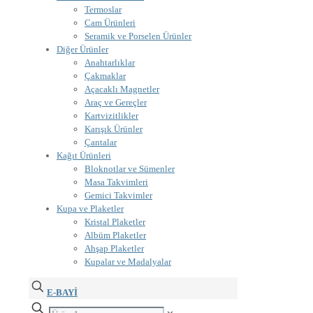
Termoslar
Cam Ürünleri
Seramik ve Porselen Ürünler
Diğer Ürünler
Anahtarlıklar
Çakmaklar
Açacaklı Magnetler
Araç ve Gereçler
Kartvizitlikler
Karışık Ürünler
Çantalar
Kağıt Ürünleri
Bloknotlar ve Sümenler
Masa Takvimleri
Gemici Takvimler
Kupa ve Plaketler
Kristal Plaketler
Albüm Plaketler
Ahşap Plaketler
Kupalar ve Madalyalar
E-BAYİ