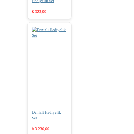
Hediyelik Set
₺
323,00
Denizli Hediyelik
Set
₺
3.230,00