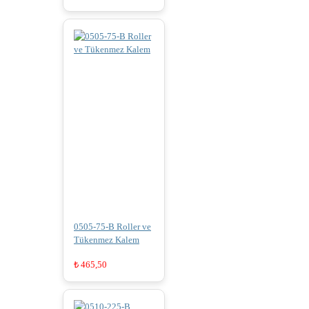
0505-75-B Roller ve
Tükenmez Kalem
₺
465,50