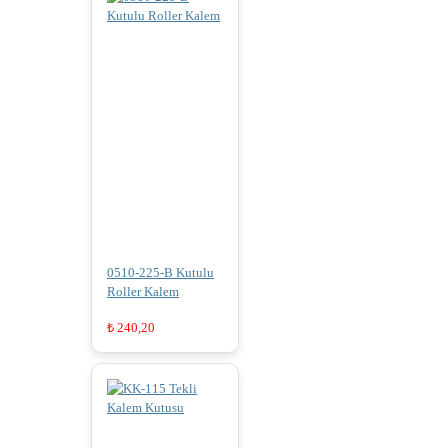
0510-225-B Kutulu
Roller Kalem
₺
240,20