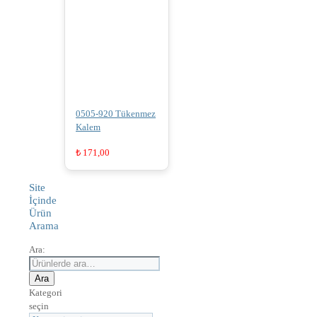
0505-920 Tükenmez
Kalem
₺
171,00
Site
İçinde
Ürün
Arama
Ara:
Ara
Kategori
seçin