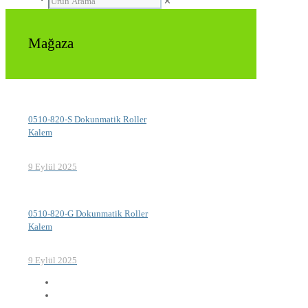
✕
Mağaza
0510-820-S Dokunmatik Roller
Kalem
9 Eylül 2025
0510-820-G Dokunmatik Roller
Kalem
9 Eylül 2025