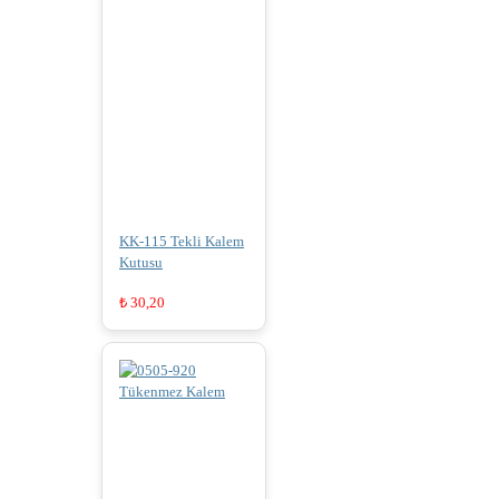
KK-115 Tekli Kalem
Kutusu
₺
30,20