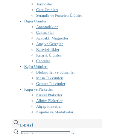
Termoslar
Cam Ürünleri
Seramik ve Porselen Ürünler
Diğer Ürünler
Anahtarlıklar
Çakmaklar
Açacaklı Magnetler
Araç ve Gereçler
Kartvizitlikler
Karışık Ürünler
Çantalar
Kağıt Ürünleri
Bloknotlar ve Sümenler
Masa Takvimleri
Gemici Takvimler
Kupa ve Plaketler
Kristal Plaketler
Albüm Plaketler
Ahşap Plaketler
Kupalar ve Madalyalar
E-BAYİ