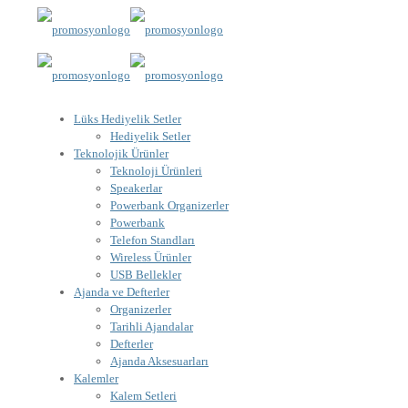
Lüks Hediyelik Setler
Hediyelik Setler
Teknolojik Ürünler
Teknoloji Ürünleri
Speakerlar
Powerbank Organizerler
Powerbank
Telefon Standları
Wireless Ürünler
USB Bellekler
Ajanda ve Defterler
Organizerler
Tarihli Ajandalar
Defterler
Ajanda Aksesuarları
Kalemler
Kalem Setleri