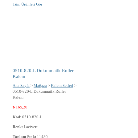
Tüm Ürünleri Gör
0510-820-L Dokunmatik Roller
Kalem
Ana Sayfa
>
Mağaza
>
Kalem Setleri
>
0510-820-L Dokunmatik Roller
Kalem
₺
165,20
Kod:
0510-820-L
Renk:
Lacivert
Toplam Stok:
11480