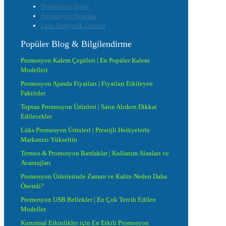
Promosyon Tişört
Promosyon Defterler
Lüks Hediyelik Ürünler
Popüler Blog & Bilgilendirme
Promosyon Kalem Çeşitleri | En Popüler Kalem
Modelleri
Promosyon Ajanda Fiyatları | Fiyatları Etkileyen
Faktörler
Toptan Promosyon Ürünleri | Satın Alırken Dikkat
Edilecekler
Lüks Promosyon Ürünleri | Prestijli Hediyelerle
Markanızı Yükseltin
Termos & Promosyon Bardaklar | Kullanım Alanları ve
Avantajları
Promosyon Ürünlerinde Zaman ve Kalite Neden Daha
Önemli?
Promosyon USB Bellekler | En Çok Tercih Edilen
Modeller
Kurumsal Etkinlikler için En Etkili Promosyon