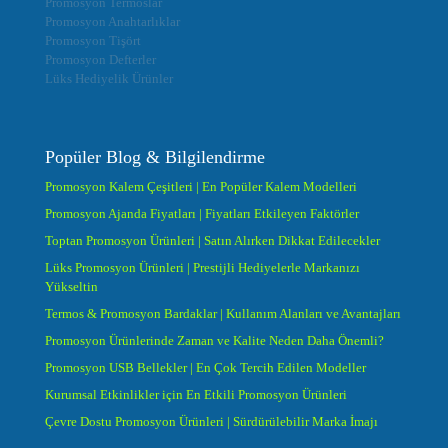
Promosyon Termoslar
Promosyon Anahtarlıklar
Promosyon Tişört
Promosyon Defterler
Lüks Hediyelik Ürünler
Popüler Blog & Bilgilendirme
Promosyon Kalem Çeşitleri | En Popüler Kalem Modelleri
Promosyon Ajanda Fiyatları | Fiyatları Etkileyen Faktörler
Toptan Promosyon Ürünleri | Satın Alırken Dikkat Edilecekler
Lüks Promosyon Ürünleri | Prestijli Hediyelerle Markanızı
Yükseltin
Termos & Promosyon Bardaklar | Kullanım Alanları ve Avantajları
Promosyon Ürünlerinde Zaman ve Kalite Neden Daha Önemli?
Promosyon USB Bellekler | En Çok Tercih Edilen Modeller
Kurumsal Etkinlikler için En Etkili Promosyon Ürünleri
Çevre Dostu Promosyon Ürünleri | Sürdürülebilir Marka İmajı