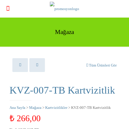
Mağaza
Tüm Ürünleri Gör
KVZ-007-TB Kartvizitlik
Ana Sayfa
>
Mağaza
>
Kartvizitlikler
> KVZ-007-TB Kartvizitlik
₺
266,00