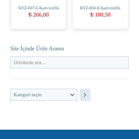
KVZ-007-G Kartvizitlik
KVZ-004-K Kartvizitlik
₺
266,00
₺
180,50
Site İçinde Ürün Arama
Kategori
seçin