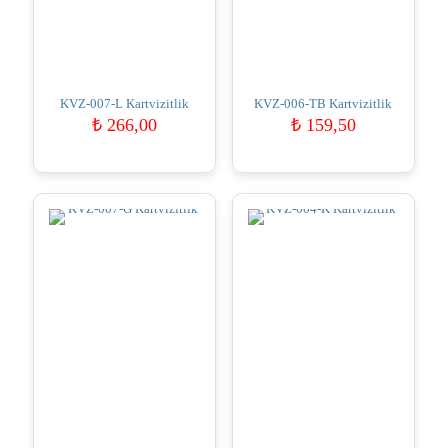
KVZ-007-L Kartvizitlik
KVZ-006-TB Kartvizitlik
₺
266,00
₺
159,50