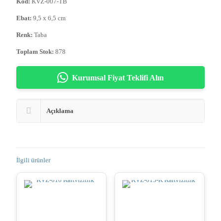
Kod:
KVZ-007-TB
Ebat:
9,5 x 6,5 cm
Renk:
Taba
Toplam Stok:
878
Kurumsal Fiyat Teklifi Alın
Açıklama
İlgili ürünler