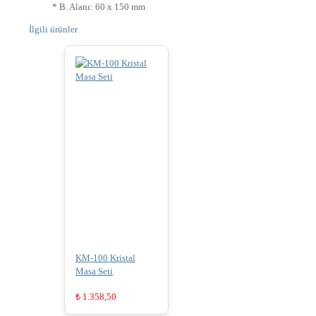
* B. Alanı: 60 x 150 mm
İlgili ürünler
KM-100 Kristal
Masa Seti
₺
1.358,50