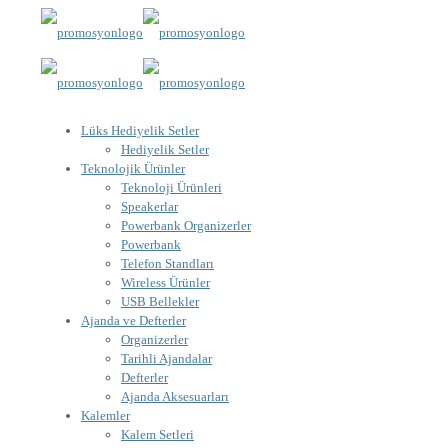
Lüks Hediyelik Setler
Hediyelik Setler
Teknolojik Ürünler
Teknoloji Ürünleri
Speakerlar
Powerbank Organizerler
Powerbank
Telefon Standları
Wireless Ürünler
USB Bellekler
Ajanda ve Defterler
Organizerler
Tarihli Ajandalar
Defterler
Ajanda Aksesuarları
Kalemler
Kalem Setleri