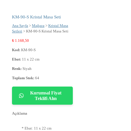
KM-90-S Kristal Masa Seti
Ana Sayfa
>
Mağaza
>
Kristal Masa
Setleri
> KM-90-S Kristal Masa Seti
₺
1.168,50
Kod:
KM-90-S
Ebat:
11 x 22 cm
Renk:
Siyah
Toplam Stok:
64
Kurumsal Fiyat
Teklifi Alın
Açıklama
* Ebat: 11 x 22 cm