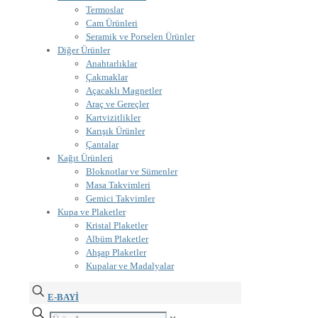
Termoslar
Cam Ürünleri
Seramik ve Porselen Ürünler
Diğer Ürünler
Anahtarlıklar
Çakmaklar
Açacaklı Magnetler
Araç ve Gereçler
Kartvizitlikler
Karışık Ürünler
Çantalar
Kağıt Ürünleri
Bloknotlar ve Sümenler
Masa Takvimleri
Gemici Takvimler
Kupa ve Plaketler
Kristal Plaketler
Albüm Plaketler
Ahşap Plaketler
Kupalar ve Madalyalar
E-BAYİ