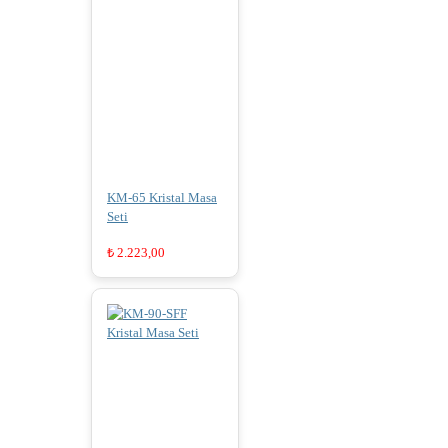
KM-65 Kristal Masa
Seti
₺
2.223,00