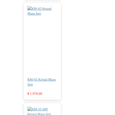
KM-45 Kristal Masa
Seti
₺
1.976,00