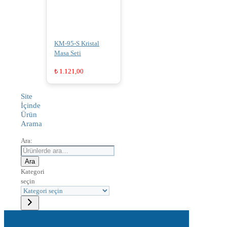
KM-95-S Kristal
Masa Seti
₺
1.121,00
Site
İçinde
Ürün
Arama
Ara:
Ara
Kategori
seçin