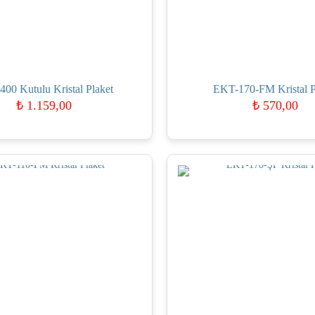
00 Kutulu Kristal Plaket
EKT-170-FM Kristal P
₺
1.159,00
₺
570,00