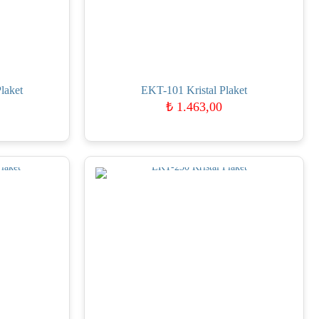
laket
EKT-101 Kristal Plaket
₺
1.463,00