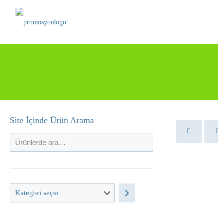
Site İçinde Ürün Arama
Kategori
seçin