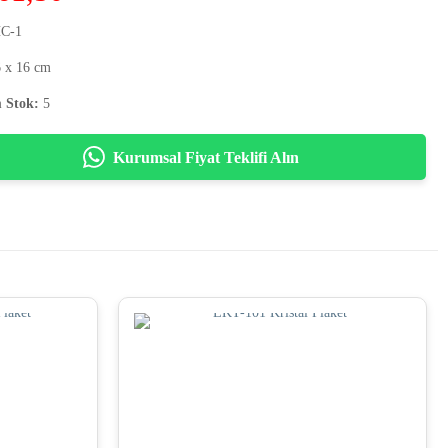
C-1
 x 16 cm
 Stok:
5
Kurumsal Fiyat Teklifi Alın