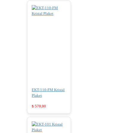
EKT-110-FM Kristal
Plaket
₺
570,00