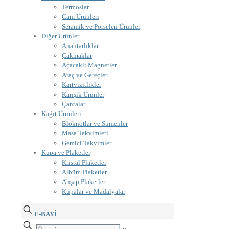
Termoslar
Cam Ürünleri
Seramik ve Porselen Ürünler
Diğer Ürünler
Anahtarlıklar
Çakmaklar
Açacaklı Magnetler
Araç ve Gereçler
Kartvizitlikler
Karışık Ürünler
Çantalar
Kağıt Ürünleri
Bloknotlar ve Sümenler
Masa Takvimleri
Gemici Takvimler
Kupa ve Plaketler
Kristal Plaketler
Albüm Plaketler
Ahşap Plaketler
Kupalar ve Madalyalar
E-BAYİ