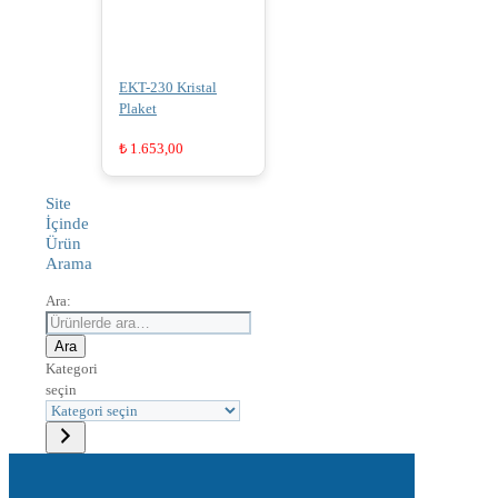
EKT-230 Kristal
Plaket
₺
1.653,00
Site
İçinde
Ürün
Arama
Ara:
Ara
Kategori
seçin