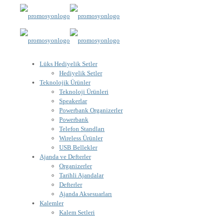
Lüks Hediyelik Setler
Hediyelik Setler
Teknolojik Ürünler
Teknoloji Ürünleri
Speakerlar
Powerbank Organizerler
Powerbank
Telefon Standları
Wireless Ürünler
USB Bellekler
Ajanda ve Defterler
Organizerler
Tarihli Ajandalar
Defterler
Ajanda Aksesuarları
Kalemler
Kalem Setleri