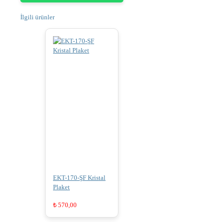
İlgili ürünler
EKT-170-ŞF Kristal
Plaket
₺
570,00