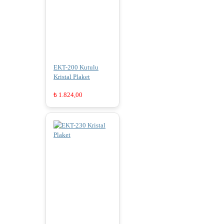
EKT-200 Kutulu
Kristal Plaket
₺
1.824,00