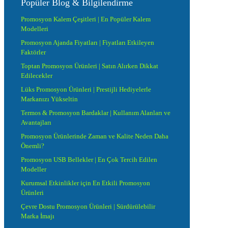
Popüler Blog & Bilgilendirme
Promosyon Kalem Çeşitleri | En Popüler Kalem
Modelleri
Promosyon Ajanda Fiyatları | Fiyatları Etkileyen
Faktörler
Toptan Promosyon Ürünleri | Satın Alırken Dikkat
Edilecekler
Lüks Promosyon Ürünleri | Prestijli Hediyelerle
Markanızı Yükseltin
Termos & Promosyon Bardaklar | Kullanım Alanları ve
Avantajları
Promosyon Ürünlerinde Zaman ve Kalite Neden Daha
Önemli?
Promosyon USB Bellekler | En Çok Tercih Edilen
Modeller
Kurumsal Etkinlikler için En Etkili Promosyon
Ürünleri
Çevre Dostu Promosyon Ürünleri | Sürdürülebilir
Marka İmajı