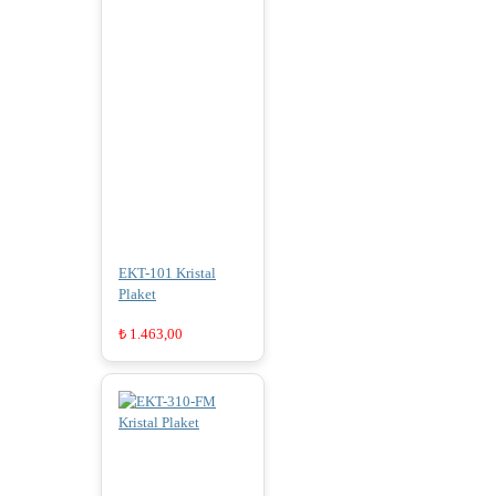
EKT-101 Kristal
Plaket
₺
1.463,00