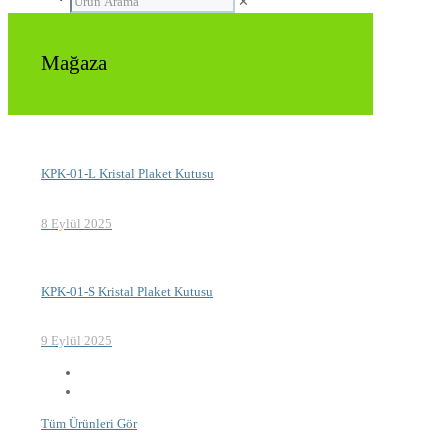
✕
Mağaza
KPK-01-L Kristal Plaket Kutusu
8 Eylül 2025
KPK-01-S Kristal Plaket Kutusu
9 Eylül 2025
Tüm Ürünleri Gör