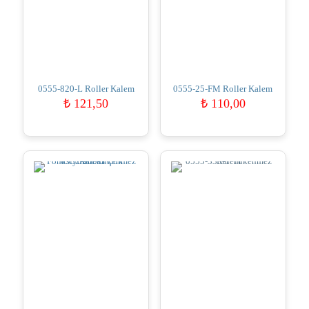
0555-820-L Roller Kalem
0555-25-FM Roller Kalem
₺
121,50
₺
110,00