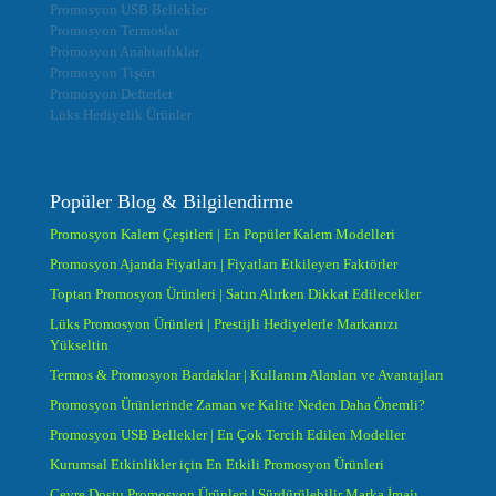
Promosyon USB Bellekler
Promosyon Termoslar
Promosyon Anahtarlıklar
Promosyon Tişört
Promosyon Defterler
Lüks Hediyelik Ürünler
Popüler Blog & Bilgilendirme
Promosyon Kalem Çeşitleri | En Popüler Kalem Modelleri
Promosyon Ajanda Fiyatları | Fiyatları Etkileyen Faktörler
Toptan Promosyon Ürünleri | Satın Alırken Dikkat Edilecekler
Lüks Promosyon Ürünleri | Prestijli Hediyelerle Markanızı
Yükseltin
Termos & Promosyon Bardaklar | Kullanım Alanları ve Avantajları
Promosyon Ürünlerinde Zaman ve Kalite Neden Daha Önemli?
Promosyon USB Bellekler | En Çok Tercih Edilen Modeller
Kurumsal Etkinlikler için En Etkili Promosyon Ürünleri
Çevre Dostu Promosyon Ürünleri | Sürdürülebilir Marka İmajı