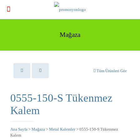
Mağaza
Tüm Ürünleri Gör
0555-150-S Tükenmez
Kalem
Ana Sayfa
>
Mağaza
>
Metal Kalemler
> 0555-150-S Tükenmez
Kalem