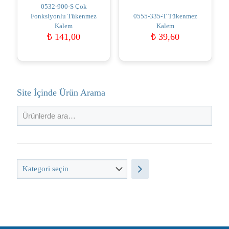
0532-900-S Çok
Fonksiyonlu Tükenmez
0555-335-T Tükenmez
Kalem
Kalem
₺
141,00
₺
39,60
Site İçinde Ürün Arama
Kategori
seçin