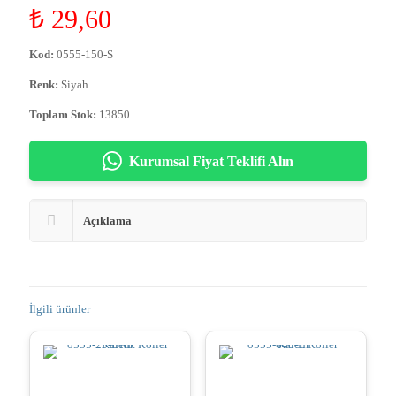
₺
29,60
Kod:
0555-150-S
Renk:
Siyah
Toplam Stok:
13850
Kurumsal Fiyat Teklifi Alın
Açıklama
İlgili ürünler