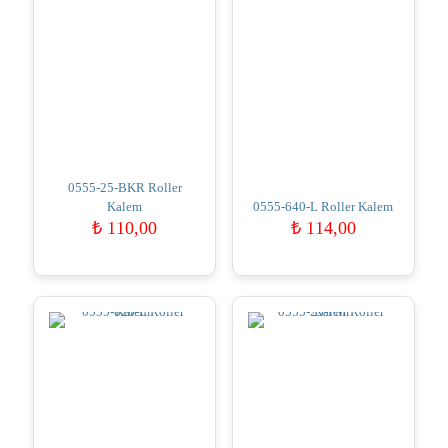
0555-25-BKR Roller
Kalem
0555-640-L Roller Kalem
₺
110,00
₺
114,00