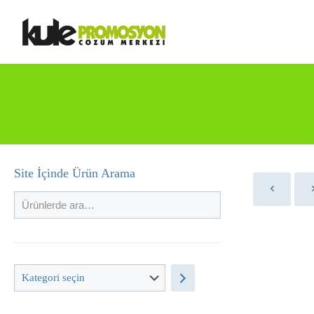
Site İçinde Ürün Arama
Kategori
seçin