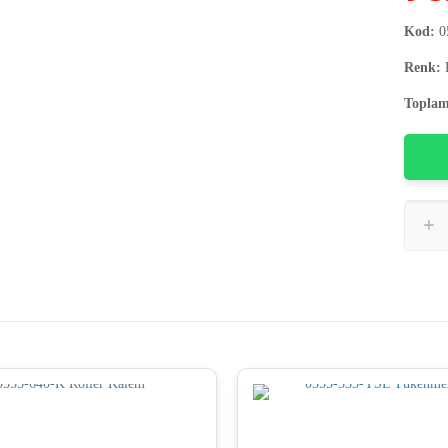
Kod:
0
Renk:
K
Toplam