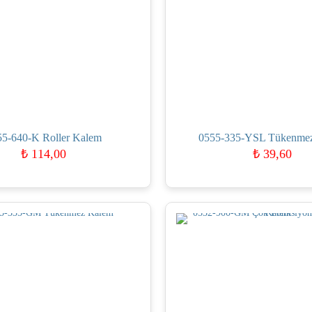
55-640-K Roller Kalem
0555-335-YSL Tükenme
₺
114,00
₺
39,60