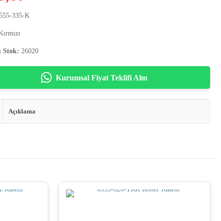
555-335-K
ırmızı
 Stok:
26020
Kurumsal Fiyat Teklifi Alın
Açıklama