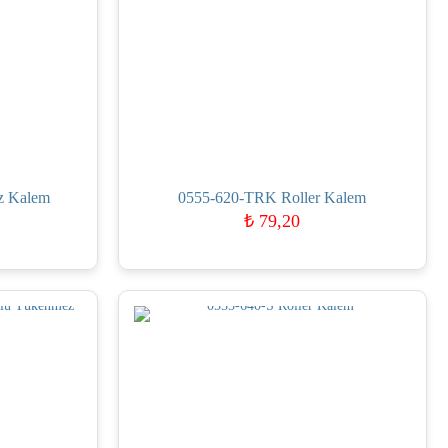
z Kalem
0555-620-TRK Roller Kalem
₺
79,20