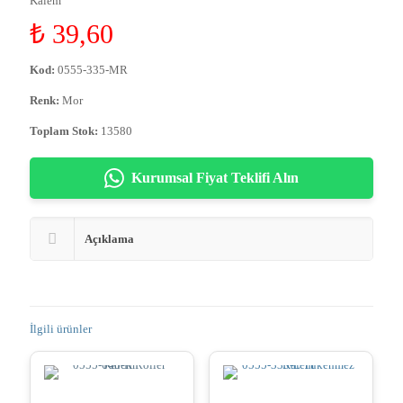
Kalem
₺
39,60
Kod:
0555-335-MR
Renk:
Mor
Toplam Stok:
13580
Kurumsal Fiyat Teklifi Alın
Açıklama
İlgili ürünler