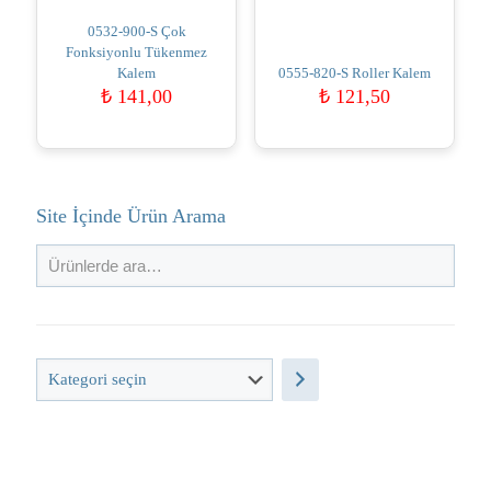
0532-900-S Çok
Fonksiyonlu Tükenmez
Kalem
0555-820-S Roller Kalem
₺
141,00
₺
121,50
Site İçinde Ürün Arama
Kategori
seçin