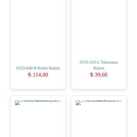
0555-335-L Tükenmez
0555-640-K Roller Kalem
Kalem
₺
114,00
₺
39,60