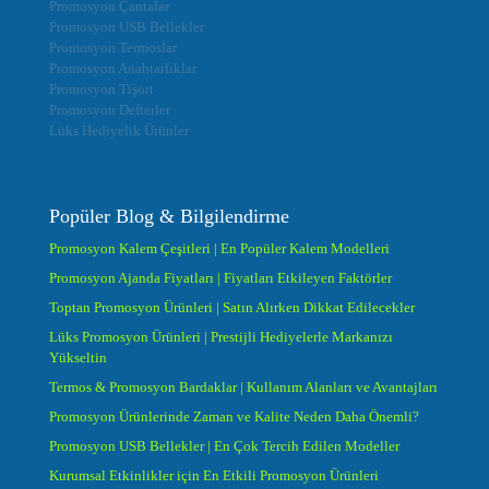
Promosyon Çantalar
Promosyon USB Bellekler
Promosyon Termoslar
Promosyon Anahtarlıklar
Promosyon Tişört
Promosyon Defterler
Lüks Hediyelik Ürünler
Popüler Blog & Bilgilendirme
Promosyon Kalem Çeşitleri | En Popüler Kalem Modelleri
Promosyon Ajanda Fiyatları | Fiyatları Etkileyen Faktörler
Toptan Promosyon Ürünleri | Satın Alırken Dikkat Edilecekler
Lüks Promosyon Ürünleri | Prestijli Hediyelerle Markanızı
Yükseltin
Termos & Promosyon Bardaklar | Kullanım Alanları ve Avantajları
Promosyon Ürünlerinde Zaman ve Kalite Neden Daha Önemli?
Promosyon USB Bellekler | En Çok Tercih Edilen Modeller
Kurumsal Etkinlikler için En Etkili Promosyon Ürünleri