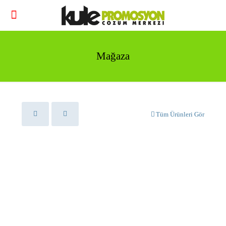
Mağaza
Tüm Ürünleri Gör