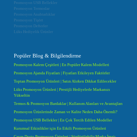
Promosyon USB Bellekler
Promosyon Termoslar
Promosyon Anahtarlıklar
Promosyon Tişört
Promosyon Defterler
Lüks Hediyelik Ürünler
Popüler Blog & Bilgilendirme
Promosyon Kalem Çeşitleri | En Popüler Kalem Modelleri
Promosyon Ajanda Fiyatları | Fiyatları Etkileyen Faktörler
Toptan Promosyon Ürünleri | Satın Alırken Dikkat Edilecekler
Lüks Promosyon Ürünleri | Prestijli Hediyelerle Markanızı
Yükseltin
Termos & Promosyon Bardaklar | Kullanım Alanları ve Avantajları
Promosyon Ürünlerinde Zaman ve Kalite Neden Daha Önemli?
Promosyon USB Bellekler | En Çok Tercih Edilen Modeller
Kurumsal Etkinlikler için En Etkili Promosyon Ürünleri
Çevre Dostu Promosyon Ürünleri | Sürdürülebilir Marka İmajı