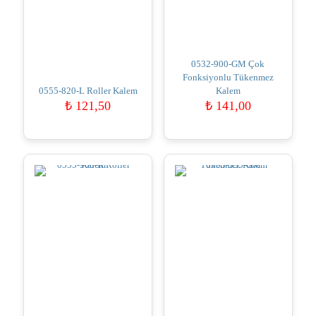
0532-900-GM Çok
Fonksiyonlu Tükenmez
0555-820-L Roller Kalem
Kalem
₺
121,50
₺
141,00