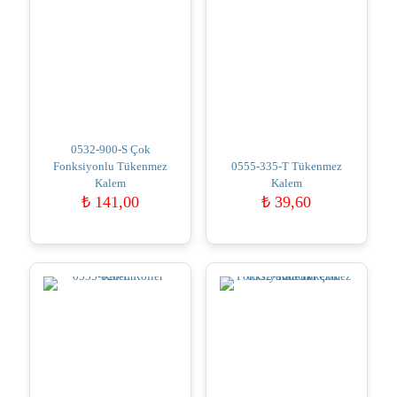
0532-900-S Çok
Fonksiyonlu Tükenmez
0555-335-T Tükenmez
Kalem
Kalem
₺
141,00
₺
39,60