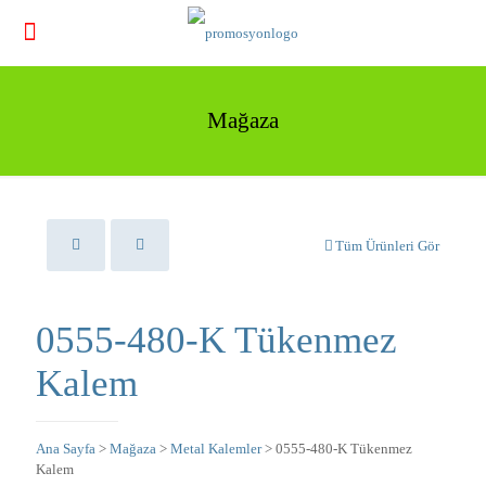
Mağaza
Tüm Ürünleri Gör
0555-480-K Tükenmez
Kalem
Ana Sayfa
>
Mağaza
>
Metal Kalemler
> 0555-480-K Tükenmez
Kalem