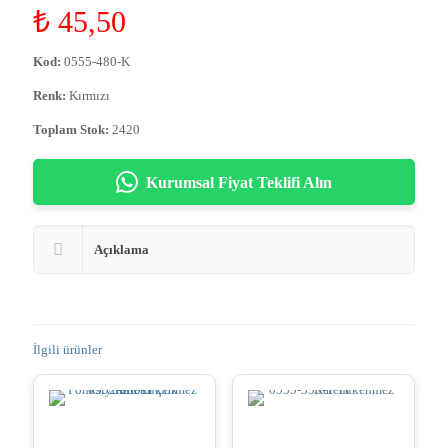
₺
45,50
Kod:
0555-480-K
Renk:
Kırmızı
Toplam Stok:
2420
Kurumsal Fiyat Teklifi Alın
Açıklama
İlgili ürünler