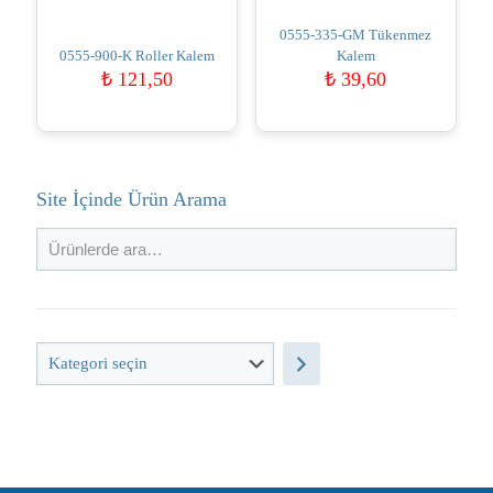
0555-335-GM Tükenmez
0555-900-K Roller Kalem
Kalem
₺
121,50
₺
39,60
Site İçinde Ürün Arama
Kategori
seçin