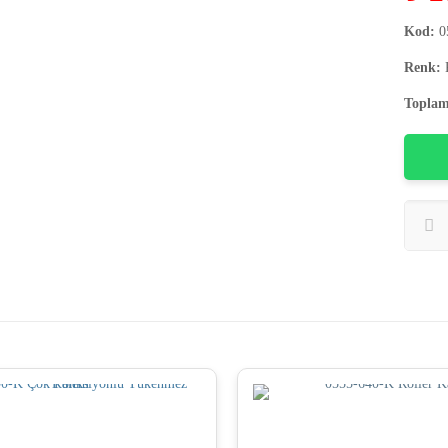
Kod:
0
Renk:
K
Toplam