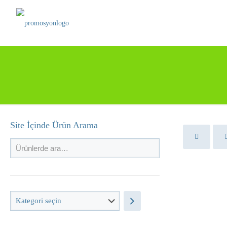
Site İçinde Ürün Arama
Kategori
seçin