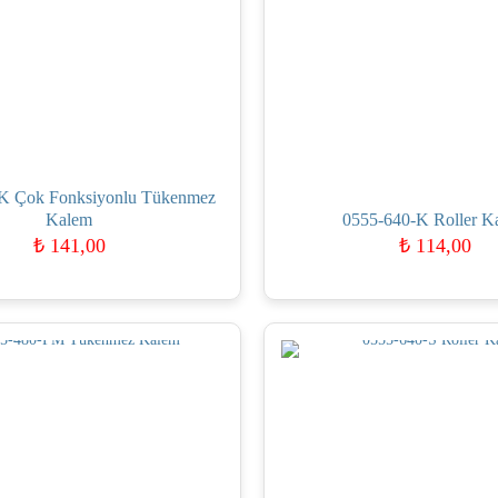
K Çok Fonksiyonlu Tükenmez
Kalem
0555-640-K Roller K
₺
141,00
₺
114,00