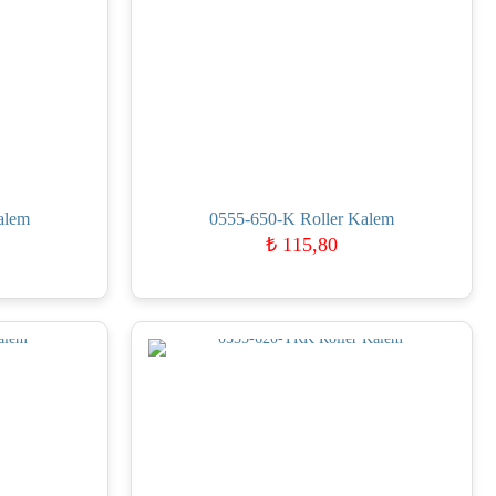
alem
0555-650-K Roller Kalem
₺
115,80