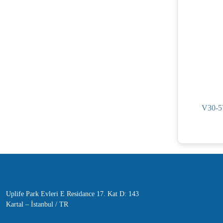
V30-57
Uplife Park Evleri E Residance 17. Kat D: 143
Kartal – İstanbul / TR