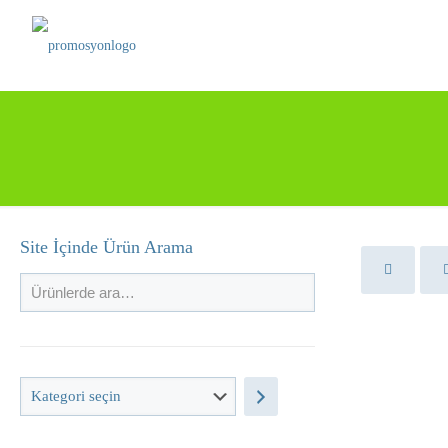
Site İçinde Ürün Arama
Kategori
seçin