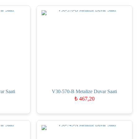
r Saati
V30-570-B Metalize Duvar Saati
₺
467,20