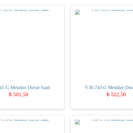
1-G Metalize Duvar Saati
V30-743-G Metalize Duva
₺
501,50
₺
522,50