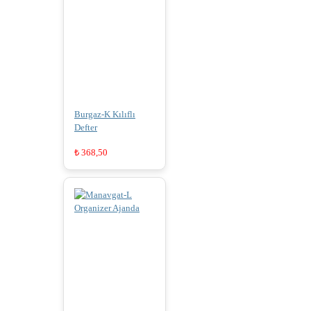
Burgaz-K Kılıflı
Defter
₺
368,50