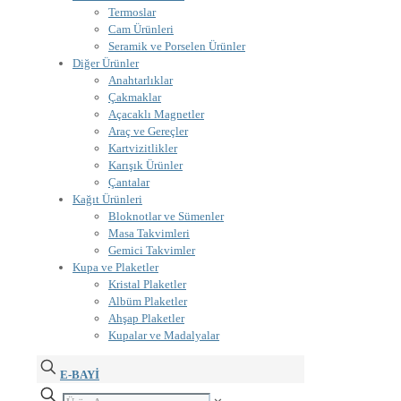
Termoslar
Cam Ürünleri
Seramik ve Porselen Ürünler
Diğer Ürünler
Anahtarlıklar
Çakmaklar
Açacaklı Magnetler
Araç ve Gereçler
Kartvizitlikler
Karışık Ürünler
Çantalar
Kağıt Ürünleri
Bloknotlar ve Sümenler
Masa Takvimleri
Gemici Takvimler
Kupa ve Plaketler
Kristal Plaketler
Albüm Plaketler
Ahşap Plaketler
Kupalar ve Madalyalar
E-BAYİ