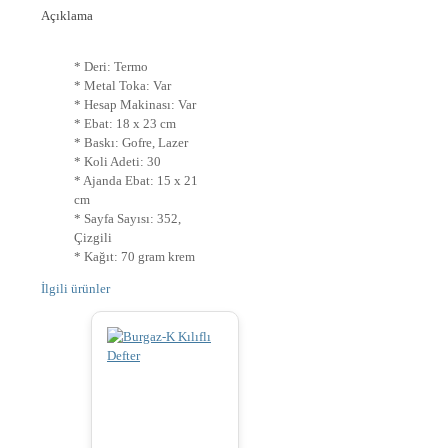
Açıklama
* Deri: Termo
* Metal Toka: Var
* Hesap Makinası: Var
* Ebat: 18 x 23 cm
* Baskı: Gofre, Lazer
* Koli Adeti: 30
* Ajanda Ebat: 15 x 21
cm
* Sayfa Sayısı: 352,
Çizgili
* Kağıt: 70 gram krem
İlgili ürünler