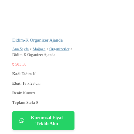
Didim-K Organizer Ajanda
Ana Sayfa
>
Mağaza
>
Organizerler
>
Didim-K Organizer Ajanda
₺
503,50
Kod:
Didim-K
Ebat:
18 x 23 cm
Renk:
Kırmızı
Toplam Stok:
0
Kurumsal Fiyat
Teklifi Alın