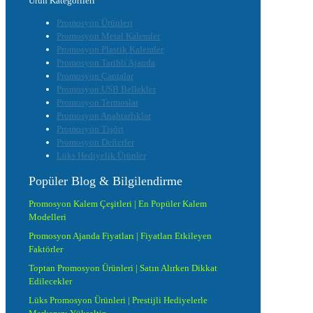
Ürün Kategorileri
Promosyon Ürünleri
Promosyon Metal Kalemler
Promosyon Plastik Kalemler
Promosyon Tarihli Ajanda
Promosyon Çantalar
Promosyon USB Bellekler
Promosyon Termoslar
Promosyon Anahtarlıklar
Promosyon Tişört
Promosyon Defterler
Lüks Hediyelik Ürünler
Popüler Blog & Bilgilendirme
Promosyon Kalem Çeşitleri | En Popüler Kalem
Modelleri
Promosyon Ajanda Fiyatları | Fiyatları Etkileyen
Faktörler
Toptan Promosyon Ürünleri | Satın Alırken Dikkat
Edilecekler
Lüks Promosyon Ürünleri | Prestijli Hediyelerle