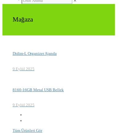
✕
Mağaza
Didim-L Organizer Ajanda
9 Eylül 2025
8160-16GB Metal USB Bellek
9 Eylül 2025
Tüm Ürünleri Gör