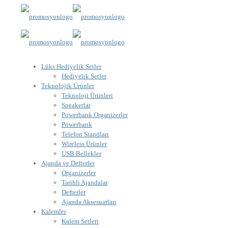
Lüks Hediyelik Setler
Hediyelik Setler
Teknolojik Ürünler
Teknoloji Ürünleri
Speakerlar
Powerbank Organizerler
Powerbank
Telefon Standları
Wireless Ürünler
USB Bellekler
Ajanda ve Defterler
Organizerler
Tarihli Ajandalar
Defterler
Ajanda Aksesuarları
Kalemler
Kalem Setleri