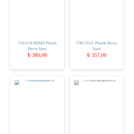
V30-534-KBMZ Plastik
V30-333-L Plastik Duvar
Duvar Saati
Saati
₺
380,00
₺
357,00