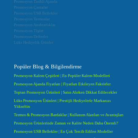
Promosyon Tarihli Ajanda
Promosyon Çantalar
Promosyon USB Bellekler
Promosyon Termoslar
Promosyon Anahtarlıklar
Promosyon Tişört
Promosyon Defterler
Lüks Hediyelik Ürünler
Popüler Blog & Bilgilendirme
Promosyon Kalem Çeşitleri | En Popüler Kalem Modelleri
Promosyon Ajanda Fiyatları | Fiyatları Etkileyen Faktörler
Toptan Promosyon Ürünleri | Satın Alırken Dikkat Edilecekler
Lüks Promosyon Ürünleri | Prestijli Hediyelerle Markanızı
Yükseltin
Termos & Promosyon Bardaklar | Kullanım Alanları ve Avantajları
Promosyon Ürünlerinde Zaman ve Kalite Neden Daha Önemli?
Promosyon USB Bellekler | En Çok Tercih Edilen Modeller