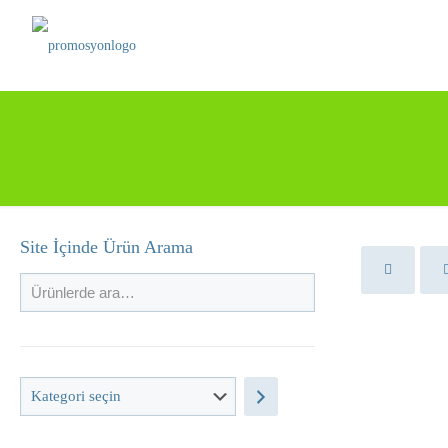
Site İçinde Ürün Arama
Kategori
seçin