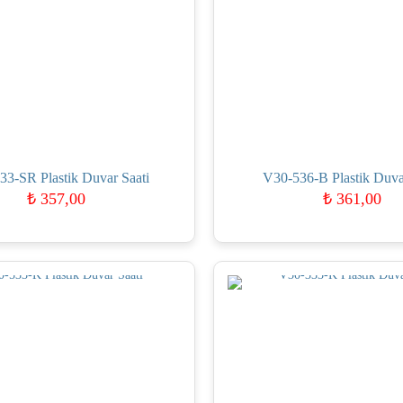
33-SR Plastik Duvar Saati
V30-536-B Plastik Duva
₺
357,00
₺
361,00