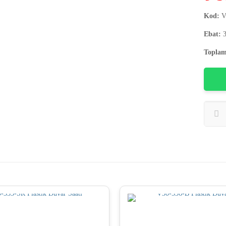
Kod:
V
Ebat:
3
Toplam