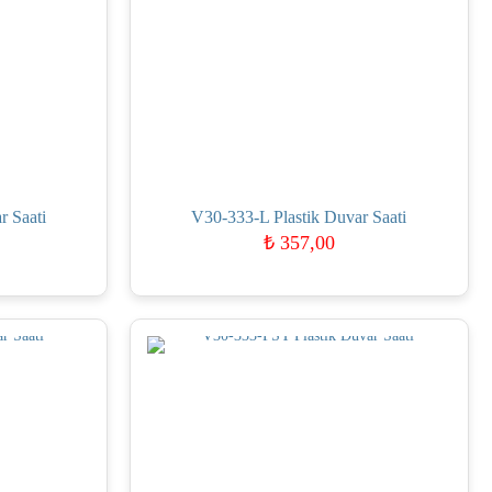
r Saati
V30-333-L Plastik Duvar Saati
₺
357,00