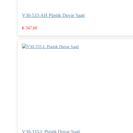
V30-533-AH Plastik Duvar Saati
₺
347,60
V30-333-L Plastik Duvar Saati