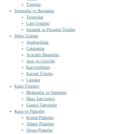
Tişörtler
Termoslar ve Bardaklar
Termoslar
Cam Ürünleri
Seramik ve Porselen Ürünler
Diğer Ürünler
Anahtarlıklar
Çakmaklar
Açacaklı Magnetler
Araç ve Gereçler
Kartvizitlikler
Karışık Ürünler
Çantalar
Kağıt Ürünleri
Bloknotlar ve Sümenler
Masa Takvimleri
Gemici Takvimler
Kupa ve Plaketler
Kristal Plaketler
Albüm Plaketler
Ahşap Plaketler