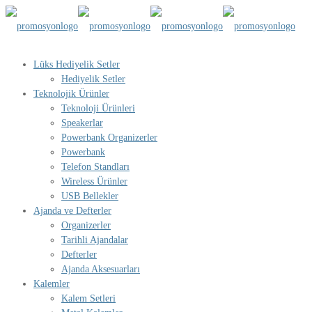
Lüks Hediyelik Setler
Hediyelik Setler
Teknolojik Ürünler
Teknoloji Ürünleri
Speakerlar
Powerbank Organizerler
Powerbank
Telefon Standları
Wireless Ürünler
USB Bellekler
Ajanda ve Defterler
Organizerler
Tarihli Ajandalar
Defterler
Ajanda Aksesuarları
Kalemler
Kalem Setleri