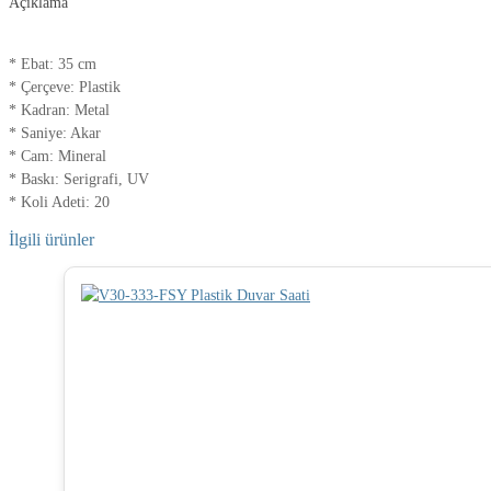
Açıklama
* Ebat: 35 cm
* Çerçeve: Plastik
* Kadran: Metal
* Saniye: Akar
* Cam: Mineral
* Baskı: Serigrafi, UV
* Koli Adeti: 20
İlgili ürünler