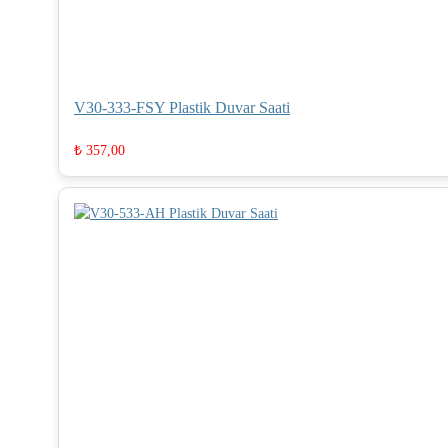
V30-333-FSY Plastik Duvar Saati
₺
357,00