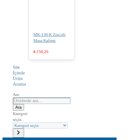
MK-130-K Zincirli
Masa Kalemi
₺
150,20
Site
İçinde
Ürün
Arama
Ara:
Ara
Kategori
seçin