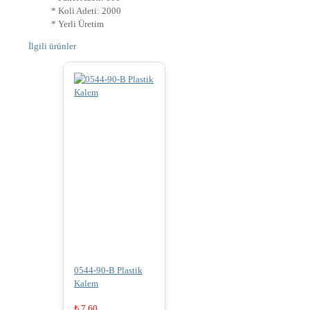
* Koli Adeti: 2000
* Yerli Üretim
İlgili ürünler
0544-90-B Plastik
Kalem
₺
7,60