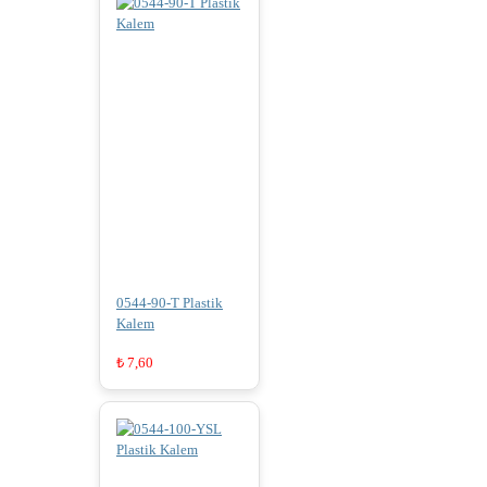
0544-90-T Plastik
Kalem
₺
7,60