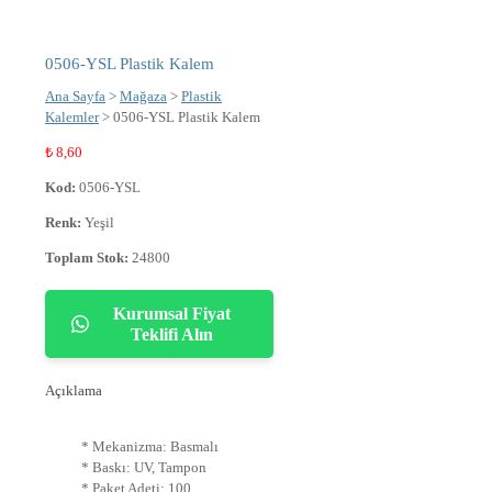
0506-YSL Plastik Kalem
Ana Sayfa
>
Mağaza
>
Plastik
Kalemler
> 0506-YSL Plastik Kalem
₺
8,60
Kod:
0506-YSL
Renk:
Yeşil
Toplam Stok:
24800
Kurumsal Fiyat
Teklifi Alın
Açıklama
* Mekanizma: Basmalı
* Baskı: UV, Tampon
* Paket Adeti: 100