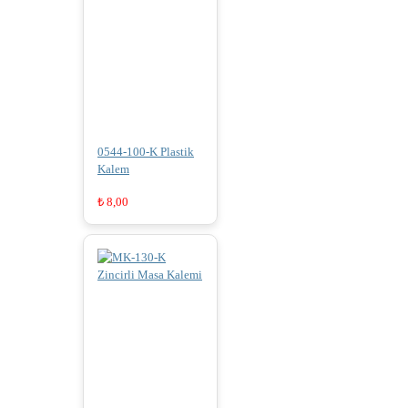
0544-100-K Plastik
Kalem
₺
8,00