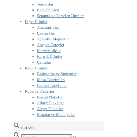
Termoslar
Cam Ürünleri
Seramik ve Porselen Ürünler
Diğer Ürünler
Anahtarlıklar
Çakmaklar
Açacaklı Magnetler
Araç ve Gereçler
Kartvizitlikler
Karışık Ürünler
Çantalar
Kağıt Ürünleri
Bloknotlar ve Sümenler
Masa Takvimleri
Gemici Takvimler
Kupa ve Plaketler
Kristal Plaketler
Albüm Plaketler
Ahşap Plaketler
Kupalar ve Madalyalar
E-BAYİ