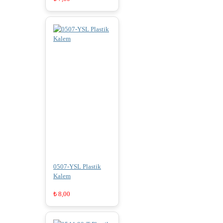
0507-YSL Plastik
Kalem
₺
8,00