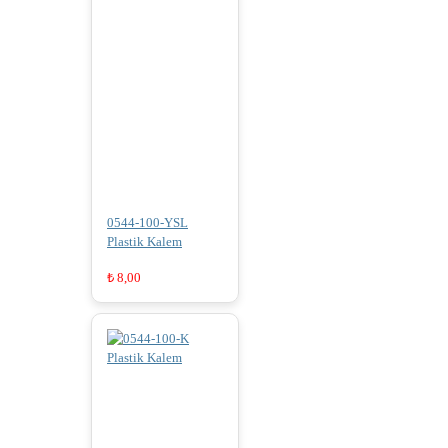
0544-100-YSL
Plastik Kalem
₺
8,00