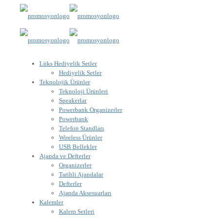
Lüks Hediyelik Setler
Hediyelik Setler
Teknolojik Ürünler
Teknoloji Ürünleri
Speakerlar
Powerbank Organizerler
Powerbank
Telefon Standları
Wireless Ürünler
USB Bellekler
Ajanda ve Defterler
Organizerler
Tarihli Ajandalar
Defterler
Ajanda Aksesuarları
Kalemler
Kalem Setleri