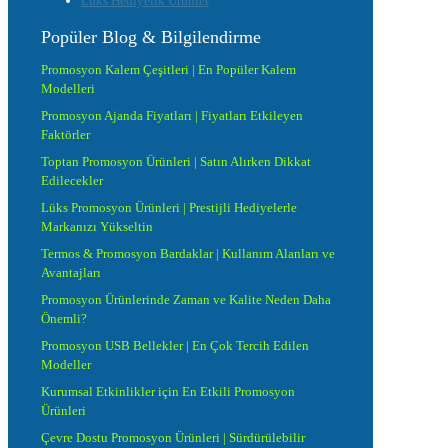
Lüks Hediyelik Ürünler
Popüler Blog & Bilgilendirme
Promosyon Kalem Çeşitleri | En Popüler Kalem
Modelleri
Promosyon Ajanda Fiyatları | Fiyatları Etkileyen
Faktörler
Toptan Promosyon Ürünleri | Satın Alırken Dikkat
Edilecekler
Lüks Promosyon Ürünleri | Prestijli Hediyelerle
Markanızı Yükseltin
Termos & Promosyon Bardaklar | Kullanım Alanları ve
Avantajları
Promosyon Ürünlerinde Zaman ve Kalite Neden Daha
Önemli?
Promosyon USB Bellekler | En Çok Tercih Edilen
Modeller
Kurumsal Etkinlikler için En Etkili Promosyon
Ürünleri
Çevre Dostu Promosyon Ürünleri | Sürdürülebilir