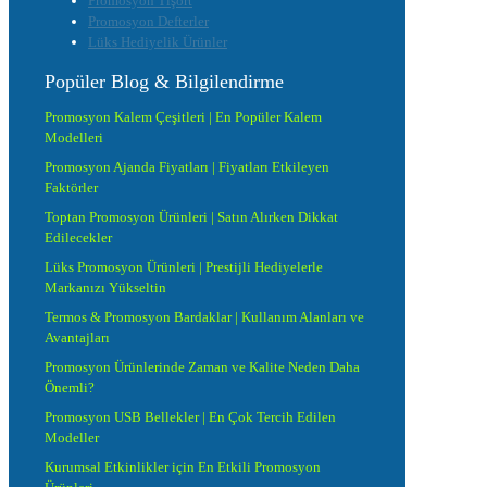
Promosyon Tişört
Promosyon Defterler
Lüks Hediyelik Ürünler
Popüler Blog & Bilgilendirme
Promosyon Kalem Çeşitleri | En Popüler Kalem
Modelleri
Promosyon Ajanda Fiyatları | Fiyatları Etkileyen
Faktörler
Toptan Promosyon Ürünleri | Satın Alırken Dikkat
Edilecekler
Lüks Promosyon Ürünleri | Prestijli Hediyelerle
Markanızı Yükseltin
Termos & Promosyon Bardaklar | Kullanım Alanları ve
Avantajları
Promosyon Ürünlerinde Zaman ve Kalite Neden Daha
Önemli?
Promosyon USB Bellekler | En Çok Tercih Edilen
Modeller
Kurumsal Etkinlikler için En Etkili Promosyon