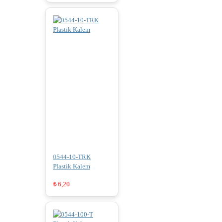
0544-10-TRK
Plastik Kalem
₺
6,20