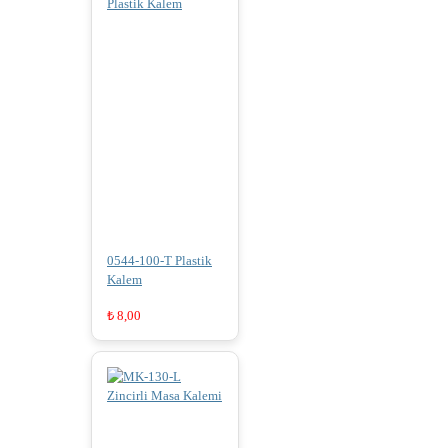
0544-100-T Plastik
Kalem
₺
8,00