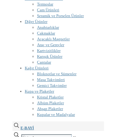
Termoslar
Cam Ürünleri
Seramik ve Porselen Ürünler
Diğer Ürünler
Anahtarlıklar
Çakmaklar
Açacaklı Magnetler
Araç ve Gereçler
Kartvizitlikler
Karışık Ürünler
Çantalar
Kağıt Ürünleri
Bloknotlar ve Sümenler
Masa Takvimleri
Gemici Takvimler
Kupa ve Plaketler
Kristal Plaketler
Albüm Plaketler
Ahşap Plaketler
Kupalar ve Madalyalar
E-BAYİ