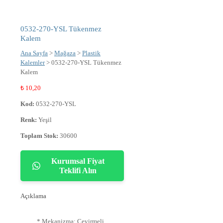
0532-270-YSL Tükenmez
Kalem
Ana Sayfa
>
Mağaza
>
Plastik
Kalemler
> 0532-270-YSL Tükenmez
Kalem
₺
10,20
Kod:
0532-270-YSL
Renk:
Yeşil
Toplam Stok:
30600
Kurumsal Fiyat
Teklifi Alın
Açıklama
* Mekanizma: Çevirmeli