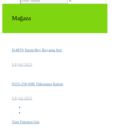
✕
Mağaza
D-4870 Yarım Boy Boyama Seti
9 Eylül 2025
0555-250-SSR Tükenmez Kalem
9 Eylül 2025
Tüm Ürünleri Gör