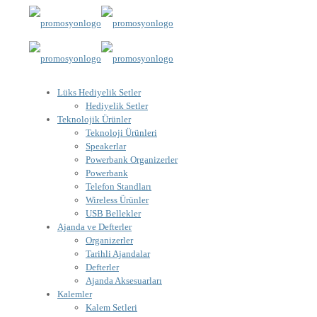
Lüks Hediyelik Setler
Hediyelik Setler
Teknolojik Ürünler
Teknoloji Ürünleri
Speakerlar
Powerbank Organizerler
Powerbank
Telefon Standları
Wireless Ürünler
USB Bellekler
Ajanda ve Defterler
Organizerler
Tarihli Ajandalar
Defterler
Ajanda Aksesuarları
Kalemler
Kalem Setleri