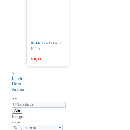
0544-100-B Plastik
Kalem
₺
8,00
Site
İçinde
Ürün
Arama
Ara:
Ara
Kategori
seçin