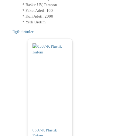
* Baskı: UV, Tampon
* Paket Adeti: 100
* Koli Adeti: 2000
* Yerli Üretim
İlgili ürünler
0507-K Plastik
Kalem