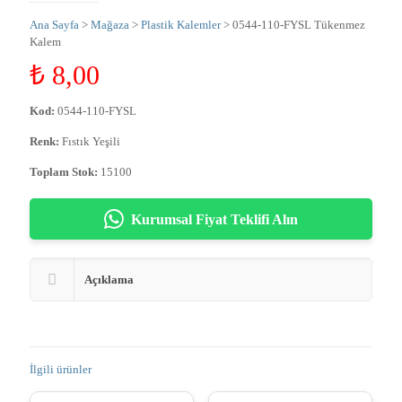
Ana Sayfa
>
Mağaza
>
Plastik Kalemler
> 0544-110-FYSL Tükenmez
Kalem
₺
8,00
Kod:
0544-110-FYSL
Renk:
Fıstık Yeşili
Toplam Stok:
15100
Kurumsal Fiyat Teklifi Alın
Açıklama
İlgili ürünler