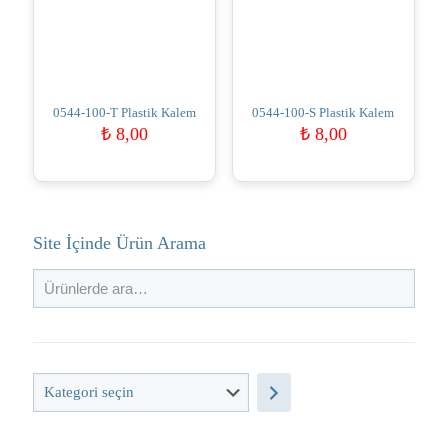
0544-100-T Plastik Kalem
0544-100-S Plastik Kalem
₺
8,00
₺
8,00
Site İçinde Ürün Arama
Kategori
seçin