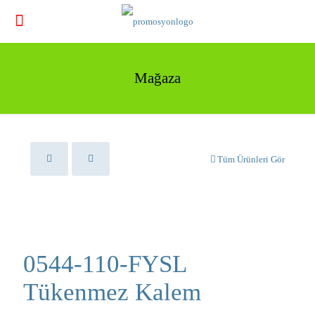
Mağaza
Tüm Ürünleri Gör
0544-110-FYSL
Tükenmez Kalem