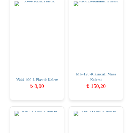
MK-120-K Zincirli Masa
0544-100-L Plastik Kalem
Kalemi
₺
8,00
₺
150,20