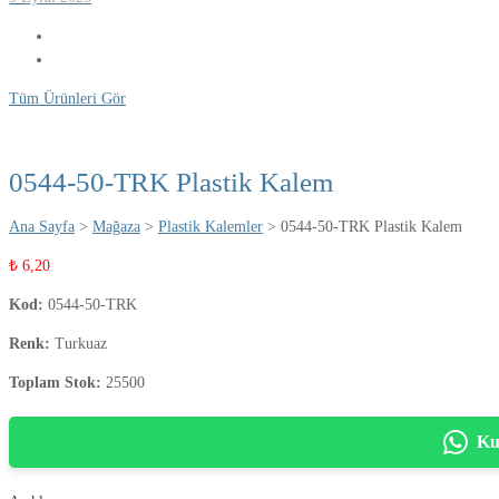
Tüm Ürünleri Gör
0544-50-TRK Plastik Kalem
Ana Sayfa
>
Mağaza
>
Plastik Kalemler
> 0544-50-TRK Plastik Kalem
₺
6,20
Kod:
0544-50-TRK
Renk:
Turkuaz
Toplam Stok:
25500
Ku