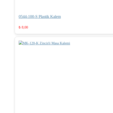
0544-100-S Plastik Kalem
₺
8,00