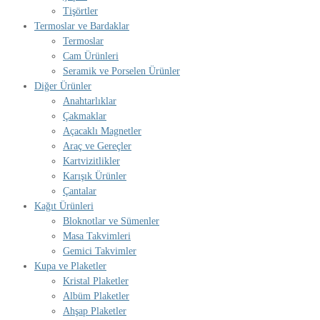
Tişörtler
Termoslar ve Bardaklar
Termoslar
Cam Ürünleri
Seramik ve Porselen Ürünler
Diğer Ürünler
Anahtarlıklar
Çakmaklar
Açacaklı Magnetler
Araç ve Gereçler
Kartvizitlikler
Karışık Ürünler
Çantalar
Kağıt Ürünleri
Bloknotlar ve Sümenler
Masa Takvimleri
Gemici Takvimler
Kupa ve Plaketler
Kristal Plaketler
Albüm Plaketler
Ahşap Plaketler