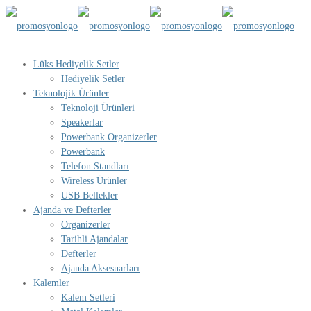
Lüks Hediyelik Setler
Hediyelik Setler
Teknolojik Ürünler
Teknoloji Ürünleri
Speakerlar
Powerbank Organizerler
Powerbank
Telefon Standları
Wireless Ürünler
USB Bellekler
Ajanda ve Defterler
Organizerler
Tarihli Ajandalar
Defterler
Ajanda Aksesuarları
Kalemler
Kalem Setleri