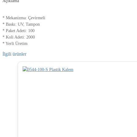
Açıklama
* Mekanizma: Çevirmeli
* Baskı: UV, Tampon
* Paket Adeti: 100
* Koli Adeti: 2000
* Yerli Üretim
İlgili ürünler