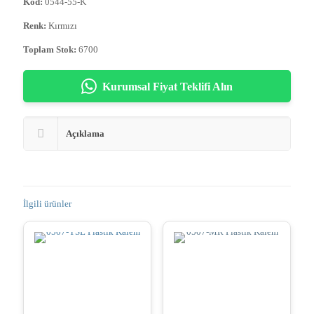
Kod:
0544-55-K
Renk:
Kırmızı
Toplam Stok:
6700
Kurumsal Fiyat Teklifi Alın
Açıklama
İlgili ürünler