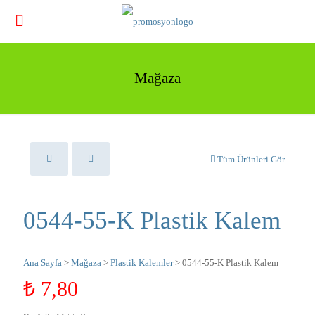
Mağaza
Tüm Ürünleri Gör
0544-55-K Plastik Kalem
Ana Sayfa
>
Mağaza
>
Plastik Kalemler
> 0544-55-K Plastik Kalem
₺
7,80