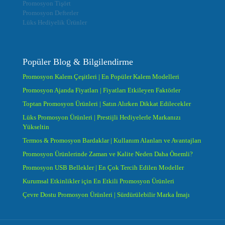
Promosyon Tişört
Promosyon Defterler
Lüks Hediyelik Ürünler
Popüler Blog & Bilgilendirme
Promosyon Kalem Çeşitleri | En Popüler Kalem Modelleri
Promosyon Ajanda Fiyatları | Fiyatları Etkileyen Faktörler
Toptan Promosyon Ürünleri | Satın Alırken Dikkat Edilecekler
Lüks Promosyon Ürünleri | Prestijli Hediyelerle Markanızı
Yükseltin
Termos & Promosyon Bardaklar | Kullanım Alanları ve Avantajları
Promosyon Ürünlerinde Zaman ve Kalite Neden Daha Önemli?
Promosyon USB Bellekler | En Çok Tercih Edilen Modeller
Kurumsal Etkinlikler için En Etkili Promosyon Ürünleri
Çevre Dostu Promosyon Ürünleri | Sürdürülebilir Marka İmajı