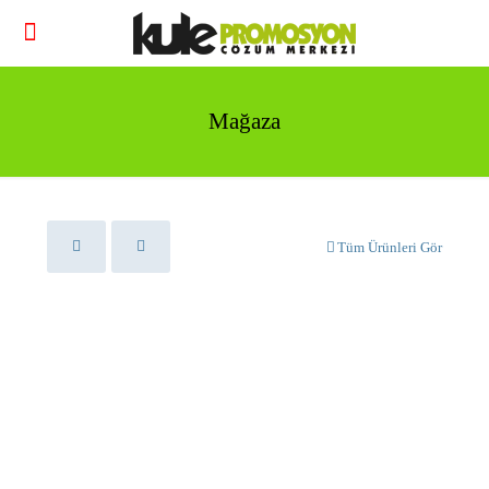
Mağaza
Tüm Ürünleri Gör