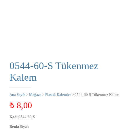
0544-60-S Tükenmez
Kalem
Ana Sayfa
>
Mağaza
>
Plastik Kalemler
> 0544-60-S Tükenmez Kalem
₺
8,00
Kod:
0544-60-S
Renk:
Siyah