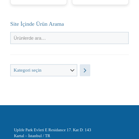
Site İçinde Ürün Arama
Kategori
seçin
Uplife Park Evleri E Residance 17. Kat D: 143
Kartal – İstanbul / TR