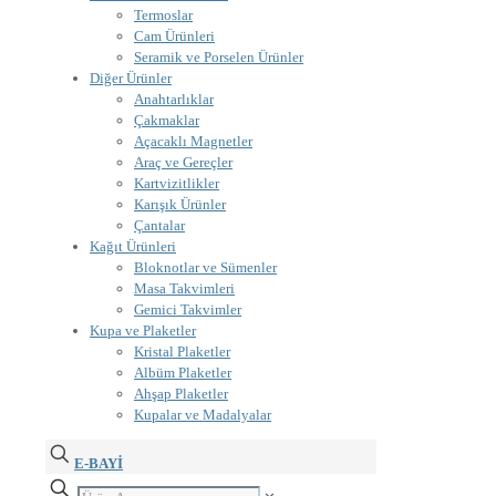
Termoslar
Cam Ürünleri
Seramik ve Porselen Ürünler
Diğer Ürünler
Anahtarlıklar
Çakmaklar
Açacaklı Magnetler
Araç ve Gereçler
Kartvizitlikler
Karışık Ürünler
Çantalar
Kağıt Ürünleri
Bloknotlar ve Sümenler
Masa Takvimleri
Gemici Takvimler
Kupa ve Plaketler
Kristal Plaketler
Albüm Plaketler
Ahşap Plaketler
Kupalar ve Madalyalar
E-BAYİ