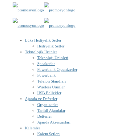
Lüks Hediyelik Setler
Hediyelik Setler
Teknolojik Ürünler
Teknoloji Ürünleri
Speakerlar
Powerbank Organizerler
Powerbank
Telefon Standları
Wireless Ürünler
USB Bellekler
Ajanda ve Defterler
Organizerler
Tarihli Ajandalar
Defterler
Ajanda Aksesuarları
Kalemler
Kalem Setleri