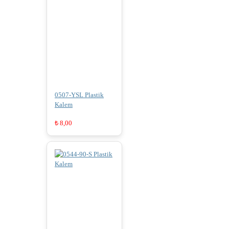
0507-YSL Plastik
Kalem
₺
8,00