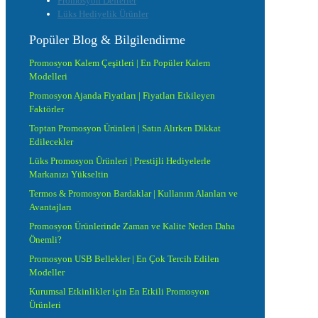
Promosyon Defterler
Lüks Hediyelik Ürünler
Popüler Blog & Bilgilendirme
Promosyon Kalem Çeşitleri | En Popüler Kalem
Modelleri
Promosyon Ajanda Fiyatları | Fiyatları Etkileyen
Faktörler
Toptan Promosyon Ürünleri | Satın Alırken Dikkat
Edilecekler
Lüks Promosyon Ürünleri | Prestijli Hediyelerle
Markanızı Yükseltin
Termos & Promosyon Bardaklar | Kullanım Alanları ve
Avantajları
Promosyon Ürünlerinde Zaman ve Kalite Neden Daha
Önemli?
Promosyon USB Bellekler | En Çok Tercih Edilen
Modeller
Kurumsal Etkinlikler için En Etkili Promosyon
Ürünleri