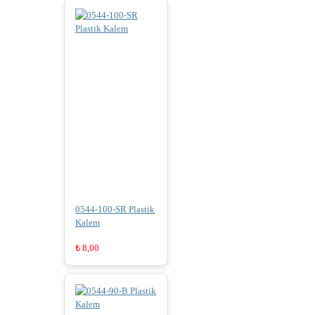
0544-100-SR Plastik
Kalem
₺
8,00