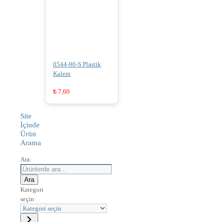
0544-90-S Plastik
Kalem
₺
7,60
Site
İçinde
Ürün
Arama
Ara:
Ara
Kategori
seçin