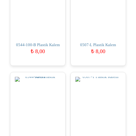
0544-100-B Plastik Kalem
0507-L Plastik Kalem
₺
8,00
₺
8,00