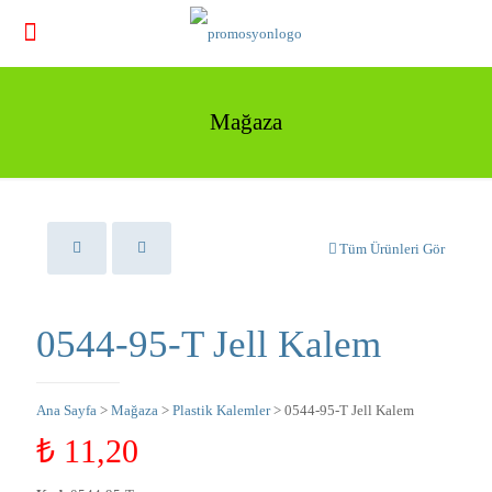
Mağaza
Tüm Ürünleri Gör
0544-95-T Jell Kalem
Ana Sayfa
>
Mağaza
>
Plastik Kalemler
> 0544-95-T Jell Kalem
₺
11,20