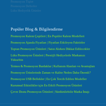
Promosyon Tişört
Promosyon Defterler
Lüks Hediyelik Ürünler
Popüler Blog & Bilgilendirme
Promosyon Kalem Çeşitleri | En Popüler Kalem Modelleri
Promosyon Ajanda Fiyatları | Fiyatları Etkileyen Faktörler
Toptan Promosyon Ürünleri | Satın Alırken Dikkat Edilecekler
Lüks Promosyon Ürünleri | Prestijli Hediyelerle Markanızı
Yükseltin
Termos & Promosyon Bardaklar | Kullanım Alanları ve Avantajları
Promosyon Ürünlerinde Zaman ve Kalite Neden Daha Önemli?
Promosyon USB Bellekler | En Çok Tercih Edilen Modeller
Kurumsal Etkinlikler için En Etkili Promosyon Ürünleri
Çevre Dostu Promosyon Ürünleri | Sürdürülebilir Marka İmajı