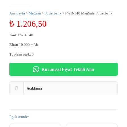
Ana Sayfa
>
Mağaza
>
Powerbank
> PWB-140 MagSafe Powerbank
₺
1.206,50
Kod:
PWB-140
Ebat:
10.000 mAh
Toplam Stok:
0
Kurumsal Fiyat Teklifi Alın
Açıklama
İlgili ürünler