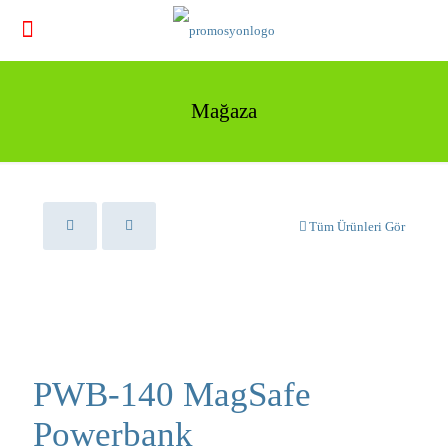
Mağaza
Tüm Ürünleri Gör
PWB-140 MagSafe
Powerbank