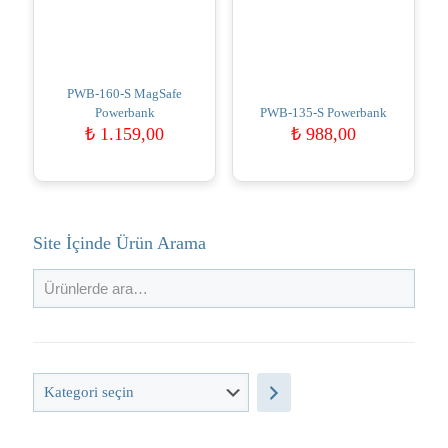
PWB-160-S MagSafe
Powerbank
PWB-135-S Powerbank
₺
1.159,00
₺
988,00
Site İçinde Ürün Arama
Kategori
seçin