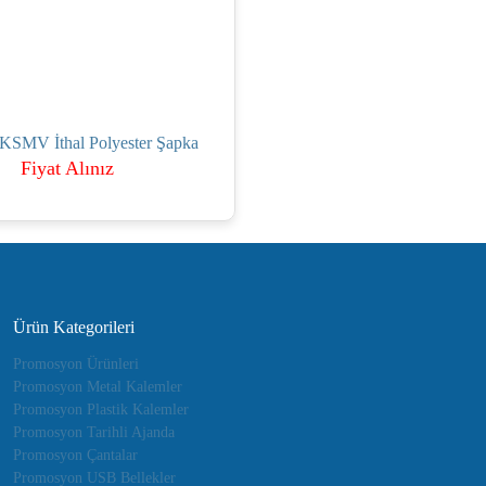
KSMV İthal Polyester Şapka
Fiyat Alınız
Ürün Kategorileri
Promosyon Ürünleri
Promosyon Metal Kalemler
Promosyon Plastik Kalemler
Promosyon Tarihli Ajanda
Promosyon Çantalar
Promosyon USB Bellekler