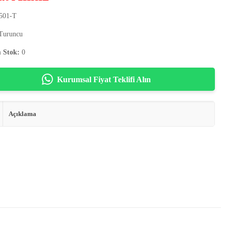
501-T
Turuncu
 Stok:
0
Kurumsal Fiyat Teklifi Alın
Açıklama