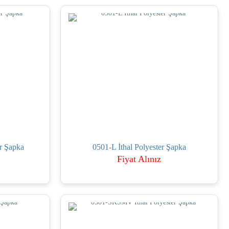
r Şapka
0501-L İthal Polyester Şapka
Fiyat Alınız