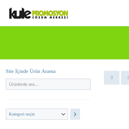
Site İçinde Ürün Arama
Kategori
seçin