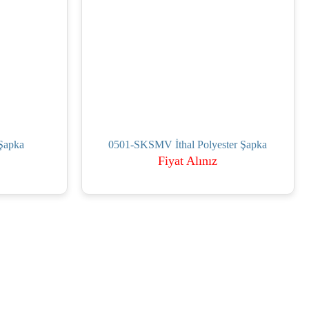
 Şapka
0501-SKSMV İthal Polyester Şapka
Fiyat Alınız