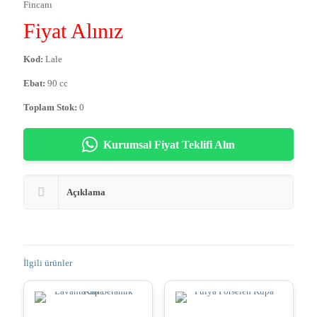
Fincanı
Fiyat Alınız
Kod:
Lale
Ebat:
90 cc
Toplam Stok:
0
Kurumsal Fiyat Teklifi Alın
Açıklama
İlgili ürünler