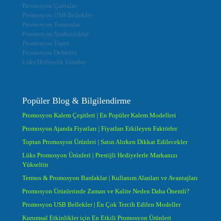
Promosyon Çantalar
Promosyon USB Bellekler
Promosyon Termoslar
Promosyon Anahtarlıklar
Promosyon Tişört
Promosyon Defterler
Lüks Hediyelik Ürünler
Popüler Blog & Bilgilendirme
Promosyon Kalem Çeşitleri | En Popüler Kalem Modelleri
Promosyon Ajanda Fiyatları | Fiyatları Etkileyen Faktörler
Toptan Promosyon Ürünleri | Satın Alırken Dikkat Edilecekler
Lüks Promosyon Ürünleri | Prestijli Hediyelerle Markanızı
Yükseltin
Termos & Promosyon Bardaklar | Kullanım Alanları ve Avantajları
Promosyon Ürünlerinde Zaman ve Kalite Neden Daha Önemli?
Promosyon USB Bellekler | En Çok Tercih Edilen Modeller
Kurumsal Etkinlikler için En Etkili Promosyon Ürünleri