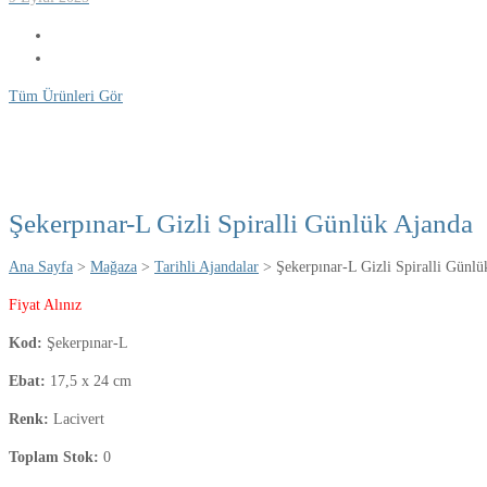
Tüm Ürünleri Gör
Şekerpınar-L Gizli Spiralli Günlük Ajanda
Ana Sayfa
>
Mağaza
>
Tarihli Ajandalar
> Şekerpınar-L Gizli Spiralli Günlü
Fiyat Alınız
Kod:
Şekerpınar-L
Ebat:
17,5 x 24 cm
Renk:
Lacivert
Toplam Stok:
0