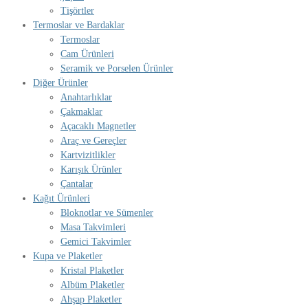
Tişörtler
Termoslar ve Bardaklar
Termoslar
Cam Ürünleri
Seramik ve Porselen Ürünler
Diğer Ürünler
Anahtarlıklar
Çakmaklar
Açacaklı Magnetler
Araç ve Gereçler
Kartvizitlikler
Karışık Ürünler
Çantalar
Kağıt Ürünleri
Bloknotlar ve Sümenler
Masa Takvimleri
Gemici Takvimler
Kupa ve Plaketler
Kristal Plaketler
Albüm Plaketler
Ahşap Plaketler