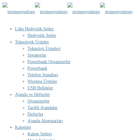
Lüks Hediyelik Setler
Hediyelik Setler
Teknolojik Ürünler
Teknoloji Ürünleri
Speakerlar
Powerbank Organizerler
Powerbank
Telefon Standları
Wireless Ürünler
USB Bellekler
Ajanda ve Defterler
Organizerler
Tarihli Ajandalar
Defterler
Ajanda Aksesuarları
Kalemler
Kalem Setleri