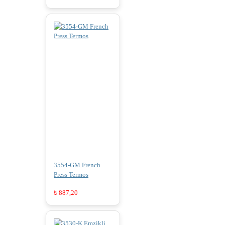
3554-GM French
Press Termos
₺
887,20