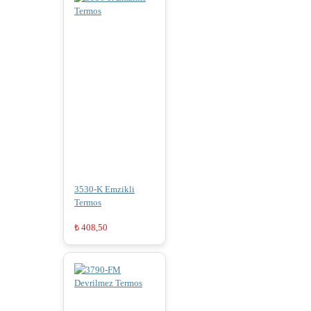
3530-K Emzikli
Termos
₺
408,50