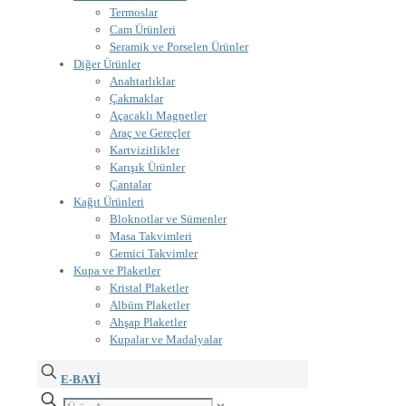
Termoslar
Cam Ürünleri
Seramik ve Porselen Ürünler
Diğer Ürünler
Anahtarlıklar
Çakmaklar
Açacaklı Magnetler
Araç ve Gereçler
Kartvizitlikler
Karışık Ürünler
Çantalar
Kağıt Ürünleri
Bloknotlar ve Sümenler
Masa Takvimleri
Gemici Takvimler
Kupa ve Plaketler
Kristal Plaketler
Albüm Plaketler
Ahşap Plaketler
Kupalar ve Madalyalar
E-BAYİ