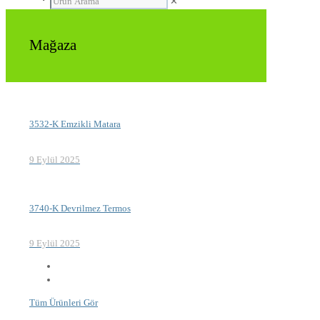
✕
Mağaza
3532-K Emzikli Matara
9 Eylül 2025
3740-K Devrilmez Termos
9 Eylül 2025
Tüm Ürünleri Gör