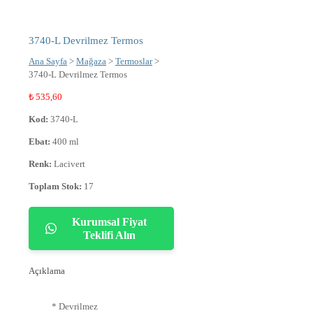
3740-L Devrilmez Termos
Ana Sayfa
>
Mağaza
>
Termoslar
>
3740-L Devrilmez Termos
₺
535,60
Kod:
3740-L
Ebat:
400 ml
Renk:
Lacivert
Toplam Stok:
17
Kurumsal Fiyat
Teklifi Alın
Açıklama
* Devrilmez