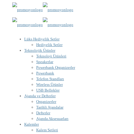
Lüks Hediyelik Setler
Hediyelik Setler
Teknolojik Ürünler
Teknoloji Ürünleri
Speakerlar
Powerbank Organizerler
Powerbank
Telefon Standları
Wireless Ürünler
USB Bellekler
Ajanda ve Defterler
Organizerler
Tarihli Ajandalar
Defterler
Ajanda Aksesuarları
Kalemler
Kalem Setleri