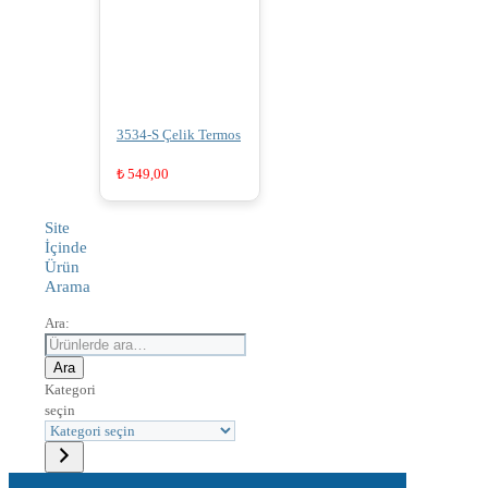
3534-S Çelik Termos
₺
549,00
Site
İçinde
Ürün
Arama
Ara:
Ara
Kategori
seçin