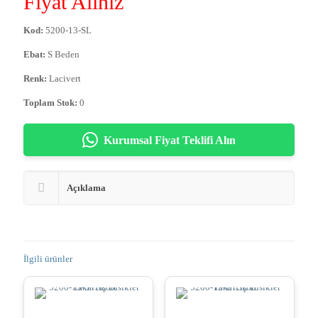
Fiyat Alınız
Kod:
5200-13-SL
Ebat:
S Beden
Renk:
Lacivert
Toplam Stok:
0
Kurumsal Fiyat Teklifi Alın
Açıklama
İlgili ürünler