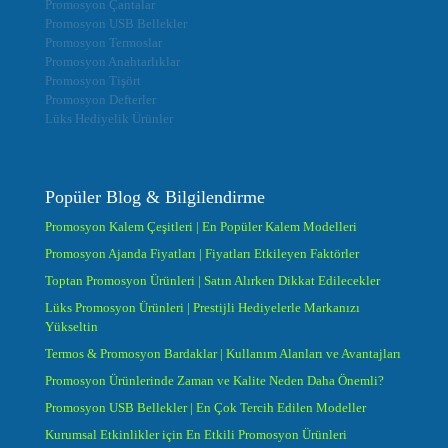
Promosyon Çantalar
Promosyon USB Bellekler
Promosyon Termoslar
Promosyon Anahtarlıklar
Promosyon Tişört
Promosyon Defterler
Lüks Hediyelik Ürünler
Popüler Blog & Bilgilendirme
Promosyon Kalem Çeşitleri | En Popüler Kalem Modelleri
Promosyon Ajanda Fiyatları | Fiyatları Etkileyen Faktörler
Toptan Promosyon Ürünleri | Satın Alırken Dikkat Edilecekler
Lüks Promosyon Ürünleri | Prestijli Hediyelerle Markanızı
Yükseltin
Termos & Promosyon Bardaklar | Kullanım Alanları ve Avantajları
Promosyon Ürünlerinde Zaman ve Kalite Neden Daha Önemli?
Promosyon USB Bellekler | En Çok Tercih Edilen Modeller
Kurumsal Etkinlikler için En Etkili Promosyon Ürünleri