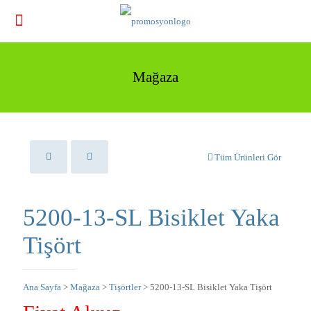
Mağaza
Tüm Ürünleri Gör
5200-13-SL Bisiklet Yaka
Tişört
Ana Sayfa
>
Mağaza
>
Tişörtler
> 5200-13-SL Bisiklet Yaka Tişört